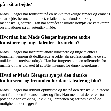
på i sit arbejde?
Mads Gleager har fokuseret på en række forskellige temaer og emner i
sit arbejde, herunder identitet, relationer, samfundskritik og
menneskelig adfærd. Han har formået at skildre komplekse karakterer
og situationer på en autentisk måde.
Hvordan har Mads Gleager inspireret andre
kunstnere og unge talenter i branchen?
Mads Gleager har inspireret andre kunstnere og unge talenter i
branchen gennem sit dedikerede arbejde, sin professionalisme og sit
unikke kunstneriske udtryk. Han har fungeret som en rollemodel for
mange og har bidraget til at løfte niveauet for dansk scenekunst.
Hvad er Mads Gleagers syn på den danske
kulturscene og fremtiden for dansk teater og film?
Mads Gleager har udtrykt optimisme og tro på den danske kulturscene
samt fremtiden for dansk teater og film. Han mener, at der er et stort
potentiale for vækst og udvikling i branchen og ser positivt på de
muligheder, der ligger foran.