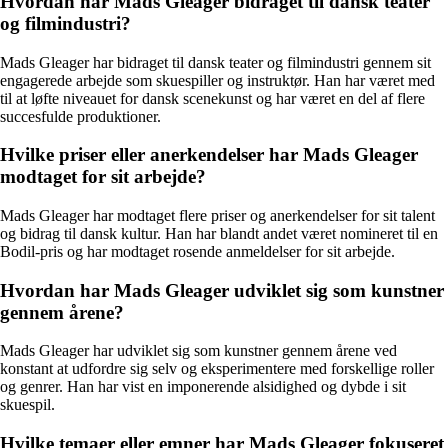
Hvordan har Mads Gleager bidraget til dansk teater
og filmindustri?
Mads Gleager har bidraget til dansk teater og filmindustri gennem sit
engagerede arbejde som skuespiller og instruktør. Han har været med
til at løfte niveauet for dansk scenekunst og har været en del af flere
succesfulde produktioner.
Hvilke priser eller anerkendelser har Mads Gleager
modtaget for sit arbejde?
Mads Gleager har modtaget flere priser og anerkendelser for sit talent
og bidrag til dansk kultur. Han har blandt andet været nomineret til en
Bodil-pris og har modtaget rosende anmeldelser for sit arbejde.
Hvordan har Mads Gleager udviklet sig som kunstner
gennem årene?
Mads Gleager har udviklet sig som kunstner gennem årene ved
konstant at udfordre sig selv og eksperimentere med forskellige roller
og genrer. Han har vist en imponerende alsidighed og dybde i sit
skuespil.
Hvilke temaer eller emner har Mads Gleager fokuseret