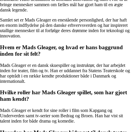
bringe mennesker sammen om fælles mål har gjort ham til en ægte
dansk legende.
Samlet set er Mads Gleager en enestående personlighed, der har haft
en enorm indflydelse på den danske erhvervsverden og har inspireret
utallige mennesker til at forfølge deres drømme inden for teknologi og
innovation.
Hvem er Mads Gleager, og hvad er hans baggrund
inden for sit felt?
Mads Gleager er en dansk skuespiller og instruktør, der har arbejdet
inden for teater, film og tv. Han er uddannet fra Statens Teaterskole og
har optrådt i en række kendte produktioner både i Danmark og
internationalt.
Hvilke roller har Mads Gleager spillet, som har gjort
ham kendt?
Mads Gleager er kendt for sine roller i film som Kapgang og
Underverden samt tv-serier som Bedrag og Broen. Han har vist sit
talent inden for både drama og komedie.