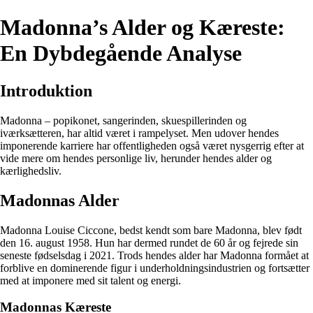
Madonna’s Alder og Kæreste:
En Dybdegående Analyse
Introduktion
Madonna – popikonet, sangerinden, skuespillerinden og
iværksætteren, har altid været i rampelyset. Men udover hendes
imponerende karriere har offentligheden også været nysgerrig efter at
vide mere om hendes personlige liv, herunder hendes alder og
kærlighedsliv.
Madonnas Alder
Madonna Louise Ciccone, bedst kendt som bare Madonna, blev født
den 16. august 1958. Hun har dermed rundet de 60 år og fejrede sin
seneste fødselsdag i 2021. Trods hendes alder har Madonna formået at
forblive en dominerende figur i underholdningsindustrien og fortsætter
med at imponere med sit talent og energi.
Madonnas Kæreste