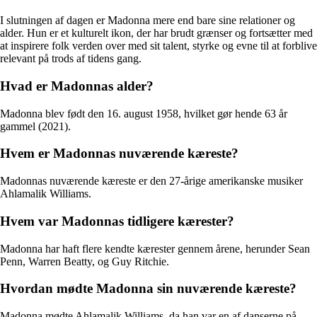
I slutningen af dagen er Madonna mere end bare sine relationer og
alder. Hun er et kulturelt ikon, der har brudt grænser og fortsætter med
at inspirere folk verden over med sit talent, styrke og evne til at forblive
relevant på trods af tidens gang.
Hvad er Madonnas alder?
Madonna blev født den 16. august 1958, hvilket gør hende 63 år
gammel (2021).
Hvem er Madonnas nuværende kæreste?
Madonnas nuværende kæreste er den 27-årige amerikanske musiker
Ahlamalik Williams.
Hvem var Madonnas tidligere kærester?
Madonna har haft flere kendte kærester gennem årene, herunder Sean
Penn, Warren Beatty, og Guy Ritchie.
Hvordan mødte Madonna sin nuværende kæreste?
Madonna mødte Ahlamalik Williams, da han var en af danserne på