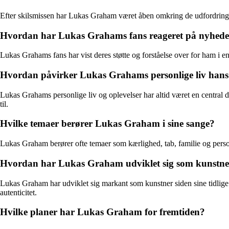
Efter skilsmissen har Lukas Graham været åben omkring de udfordringer, 
Hvordan har Lukas Grahams fans reageret på nyhede
Lukas Grahams fans har vist deres støtte og forståelse over for ham i 
Hvordan påvirker Lukas Grahams personlige liv han
Lukas Grahams personlige liv og oplevelser har altid været en central d
til.
Hvilke temaer berører Lukas Graham i sine sange?
Lukas Graham berører ofte temaer som kærlighed, tab, familie og person
Hvordan har Lukas Graham udviklet sig som kunstne
Lukas Graham har udviklet sig markant som kunstner siden sine tidlige 
autenticitet.
Hvilke planer har Lukas Graham for fremtiden?