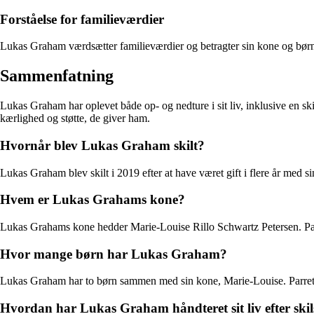
Forståelse for familieværdier
Lukas Graham værdsætter familieværdier og betragter sin kone og børn so
Sammenfatning
Lukas Graham har oplevet både op- og nedture i sit liv, inklusive en ski
kærlighed og støtte, de giver ham.
Hvornår blev Lukas Graham skilt?
Lukas Graham blev skilt i 2019 efter at have været gift i flere år med 
Hvem er Lukas Grahams kone?
Lukas Grahams kone hedder Marie-Louise Rillo Schwartz Petersen. Parre
Hvor mange børn har Lukas Graham?
Lukas Graham har to børn sammen med sin kone, Marie-Louise. Parret 
Hvordan har Lukas Graham håndteret sit liv efter ski