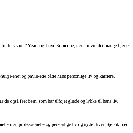
dt for hits som 7 Years og Love Someone, der har vundet mange hjerter
ntlig kendt og påvirkede både hans personlige liv og karriere.
e også fået børn, som har tilføjet glæde og lykke til hans liv.
ellem sit professionelle og personlige liv og nyder hvert øjeblik med