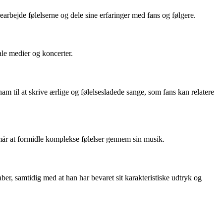
earbejde følelserne og dele sine erfaringer med fans og følgere.
le medier og koncerter.
am til at skrive ærlige og følelsesladede sange, som fans kan relatere
mår at formidle komplekse følelser gennem sin musik.
er, samtidig med at han har bevaret sit karakteristiske udtryk og