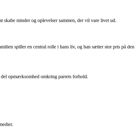
at skabe minder og oplevelser sammen, der vil vare livet ud.
ien spiller en central rolle i hans liv, og han sætter stor pris på den
e en del opmærksomhed omkring parrets forhold.
medier.