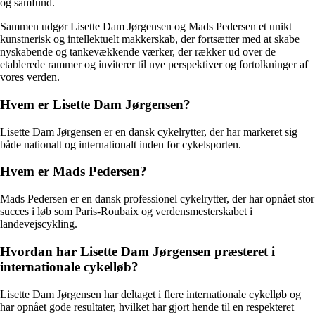
og samfund.
Sammen udgør Lisette Dam Jørgensen og Mads Pedersen et unikt
kunstnerisk og intellektuelt makkerskab, der fortsætter med at skabe
nyskabende og tankevækkende værker, der rækker ud over de
etablerede rammer og inviterer til nye perspektiver og fortolkninger af
vores verden.
Hvem er Lisette Dam Jørgensen?
Lisette Dam Jørgensen er en dansk cykelrytter, der har markeret sig
både nationalt og internationalt inden for cykelsporten.
Hvem er Mads Pedersen?
Mads Pedersen er en dansk professionel cykelrytter, der har opnået stor
succes i løb som Paris-Roubaix og verdensmesterskabet i
landevejscykling.
Hvordan har Lisette Dam Jørgensen præsteret i
internationale cykelløb?
Lisette Dam Jørgensen har deltaget i flere internationale cykelløb og
har opnået gode resultater, hvilket har gjort hende til en respekteret