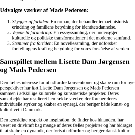
Udvalgte værker af Mads Pedersen:
Skygger af fortiden
: En roman, der behandler temaet historisk
erindring og familiens betydning for identitetsdannelse.
Vejene til forandring
: En essayssamling, der undersøger
kulturelle og politiske transformationer i det moderne samfund.
Stemmer fra fortiden
: En novellesamling, der udforsker
fortællingens kraft og betydning for vores forståelse af verden.
Samspillet mellem Lisette Dam Jørgensen
og Mads Pedersen
Den fælles interesse for at udfordre konventioner og skabe rum for nye
perspektiver har ført Lisette Dam Jørgensen og Mads Pedersen
sammen i adskillige kulturelle og kunstneriske projekter. Deres
samarbejde har resulteret i en række værker, der forener deres
individuelle styrker og skaber en synergi, der beriger både kunst- og
kulturlivet i Danmark.
Den gensidige respekt og inspiration, de finder hos hinanden, har
været en drivkraft bag mange af deres fælles projekter og har bidraget
til at skabe en dynamik, der fortsat udfordrer og beriger dansk kultur