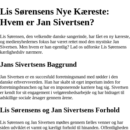
Lis Sørensens Nye Kæreste:
Hvem er Jan Sivertsen?
Lis Sørensen, den velkendte danske sangerinde, har fået en ny kæreste,
og medienyhedernes fokus har været rettet mod den mystiske Jan
Sivertsen. Men hvem er han egentlig? Lad os udforske Lis Sørensens
kærlighedsliv nærmere.
Jans Sivertsens Baggrund
Jan Sivertsen er en succesfuld forretningsmand med rødder i den
danske erhvervsverden. Han har skabt sit eget imperium inden for
forretningsbranchen og har en imponerende karriere bag sig. Sivertsen
er kendt for sit engagement i velgørenhedsarbejde og har bidraget til
adskillige sociale årsager gennem årene.
Lis Sørensens og Jan Sivertsens Forhold
Lis Sørensen og Jan Sivertsen mødtes gennem fælles venner og har
siden udviklet et varmt og kærligt forhold til hinanden. Offentligheden