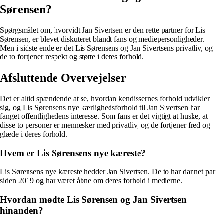
Sørensen?
Spørgsmålet om, hvorvidt Jan Sivertsen er den rette partner for Lis
Sørensen, er blevet diskuteret blandt fans og mediepersonligheder.
Men i sidste ende er det Lis Sørensens og Jan Sivertsens privatliv, og
de to fortjener respekt og støtte i deres forhold.
Afsluttende Overvejelser
Det er altid spændende at se, hvordan kendissernes forhold udvikler
sig, og Lis Sørensens nye kærlighedsforhold til Jan Sivertsen har
fanget offentlighedens interesse. Som fans er det vigtigt at huske, at
disse to personer er mennesker med privatliv, og de fortjener fred og
glæde i deres forhold.
Hvem er Lis Sørensens nye kæreste?
Lis Sørensens nye kæreste hedder Jan Sivertsen. De to har dannet par
siden 2019 og har været åbne om deres forhold i medierne.
Hvordan mødte Lis Sørensen og Jan Sivertsen
hinanden?