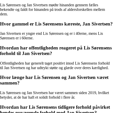
Lis Sørensen og Jan Sivertsen mødte hinanden gennem fælles
bekendte og faldt for hinanden på trods af aldersforskellen mellem
dem.
Hvor gammel er Lis Sørensens kæreste, Jan Sivertsen?
Jan Sivertsen er yngre end Lis Sørensen og er i 40erne, mens Lis
Sørensen er i 60erne.
Hvordan har offentligheden reageret på Lis Sørensens
forhold til Jan Sivertsen?
Offentligheden har generelt taget positivt imod Lis Sørensens forhold
til Jan Sivertsen og har udtrykt støtte og glæde over deres kærlighed.
Hvor længe har Lis Sørensen og Jan Sivertsen været
sammen?
Lis Sørensen og Jan Sivertsen har været sammen siden 2019, hvilket
betyder, at de har haft et solidt forhold i flere år.
Hvordan har Lis Sørensens tidligere forhold påvirket
hendes nuværende forhold med Jan Sivertsen?