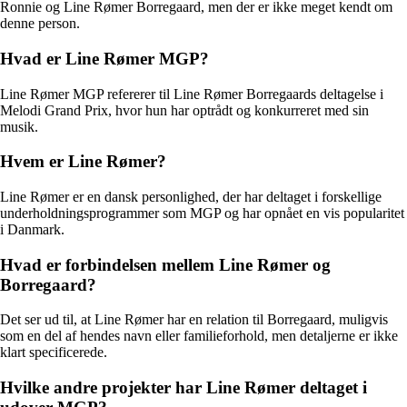
Ronnie og Line Rømer Borregaard, men der er ikke meget kendt om
denne person.
Hvad er Line Rømer MGP?
Line Rømer MGP refererer til Line Rømer Borregaards deltagelse i
Melodi Grand Prix, hvor hun har optrådt og konkurreret med sin
musik.
Hvem er Line Rømer?
Line Rømer er en dansk personlighed, der har deltaget i forskellige
underholdningsprogrammer som MGP og har opnået en vis popularitet
i Danmark.
Hvad er forbindelsen mellem Line Rømer og
Borregaard?
Det ser ud til, at Line Rømer har en relation til Borregaard, muligvis
som en del af hendes navn eller familieforhold, men detaljerne er ikke
klart specificerede.
Hvilke andre projekter har Line Rømer deltaget i