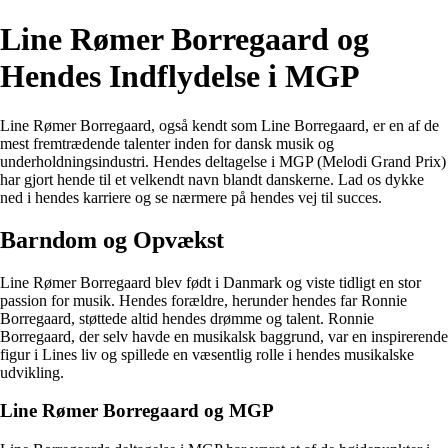
Line Rømer Borregaard og
Hendes Indflydelse i MGP
Line Rømer Borregaard, også kendt som Line Borregaard, er en af de
mest fremtrædende talenter inden for dansk musik og
underholdningsindustri. Hendes deltagelse i MGP (Melodi Grand Prix)
har gjort hende til et velkendt navn blandt danskerne. Lad os dykke
ned i hendes karriere og se nærmere på hendes vej til succes.
Barndom og Opvækst
Line Rømer Borregaard blev født i Danmark og viste tidligt en stor
passion for musik. Hendes forældre, herunder hendes far Ronnie
Borregaard, støttede altid hendes drømme og talent. Ronnie
Borregaard, der selv havde en musikalsk baggrund, var en inspirerende
figur i Lines liv og spillede en væsentlig rolle i hendes musikalske
udvikling.
Line Rømer Borregaard og MGP