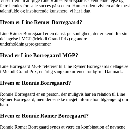
Vi ser frem til at følge Line Rømer Borregaards spændende rejse og
fejre hendes fortsatte succes på scenen. Hun er uden tvivl en af de mest
talentfulde og inspirerende kunstnere, vi har i dag.
Hvem er Line Rømer Borregaard?
Line Rømer Borregaard er en dansk personlighed, der er kendt for sin
deltagelse i MGP (Melodi Grand Prix) og andre
underholdningsprogrammer.
Hvad er Line Borregaard MGP?
Line Borregaard MGP refererer til Line Rømer Borregaards deltagelse
i Melodi Grand Prix, en årlig sangkonkurrence for børn i Danmark.
Hvem er Ronnie Borregaard?
Ronnie Borregaard er en person, der muligvis har en relation til Line
Rømer Borregaard, men der er ikke meget information tilgængelig om
ham.
Hvem er Ronnie Rømer Borregaard?
Ronnie Rømer Borregaard synes at være en kombination af navnene