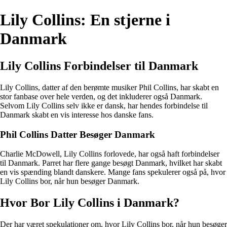
Lily Collins: En stjerne i
Danmark
Lily Collins Forbindelser til Danmark
Lily Collins, datter af den berømte musiker Phil Collins, har skabt en
stor fanbase over hele verden, og det inkluderer også Danmark.
Selvom Lily Collins selv ikke er dansk, har hendes forbindelse til
Danmark skabt en vis interesse hos danske fans.
Phil Collins Datter Besøger Danmark
Charlie McDowell, Lily Collins forlovede, har også haft forbindelser
til Danmark. Parret har flere gange besøgt Danmark, hvilket har skabt
en vis spænding blandt danskere. Mange fans spekulerer også på, hvor
Lily Collins bor, når hun besøger Danmark.
Hvor Bor Lily Collins i Danmark?
Der har været spekulationer om, hvor Lily Collins bor, når hun besøger