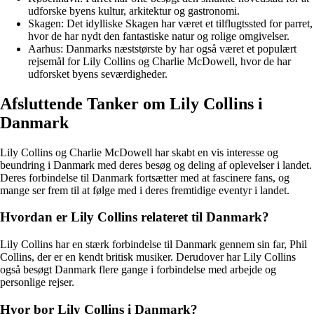
udforske byens kultur, arkitektur og gastronomi.
Skagen: Det idylliske Skagen har været et tilflugtssted for parret,
hvor de har nydt den fantastiske natur og rolige omgivelser.
Aarhus: Danmarks næststørste by har også været et populært
rejsemål for Lily Collins og Charlie McDowell, hvor de har
udforsket byens seværdigheder.
Afsluttende Tanker om Lily Collins i
Danmark
Lily Collins og Charlie McDowell har skabt en vis interesse og
beundring i Danmark med deres besøg og deling af oplevelser i landet.
Deres forbindelse til Danmark fortsætter med at fascinere fans, og
mange ser frem til at følge med i deres fremtidige eventyr i landet.
Hvordan er Lily Collins relateret til Danmark?
Lily Collins har en stærk forbindelse til Danmark gennem sin far, Phil
Collins, der er en kendt britisk musiker. Derudover har Lily Collins
også besøgt Danmark flere gange i forbindelse med arbejde og
personlige rejser.
Hvor bor Lily Collins i Danmark?