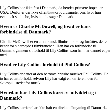
Lily Collins bor ikke fast i Danmark, da hendes primære bopæl er i
USA. Derfor er der ikke offentliggjort oplysninger om, hvor hun
eventuelt skulle bo, hvis hun besøger Danmark.
Hvem er Charlie McDowell, og hvad er hans
forbindelse til Danmark?
Charlie McDowell er en amerikansk filminstruktør og forfatter, der er
kendt for sit arbejde i filmbranchen. Han har en forbindelse til
Danmark gennem sit forhold til Lily Collins, som han har dannet et par
med.
Hvad er Lily Collins forhold til Phil Collins?
Lily Collins er datter af den berømte britiske musiker Phil Collins. De
to har et tæt forhold, selvom Lily har valgt en karriere inden for
skuespil i stedet for musik.
Hvordan har Lily Collins karriere udviklet sig i
Danmark?
Lily Collins karriere har ikke haft en direkte tilknytning til Danmark,