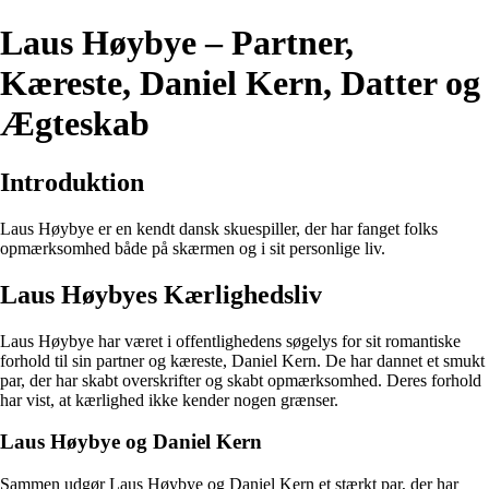
Laus Høybye – Partner,
Kæreste, Daniel Kern, Datter og
Ægteskab
Introduktion
Laus Høybye er en kendt dansk skuespiller, der har fanget folks
opmærksomhed både på skærmen og i sit personlige liv.
Laus Høybyes Kærlighedsliv
Laus Høybye har været i offentlighedens søgelys for sit romantiske
forhold til sin partner og kæreste, Daniel Kern. De har dannet et smukt
par, der har skabt overskrifter og skabt opmærksomhed. Deres forhold
har vist, at kærlighed ikke kender nogen grænser.
Laus Høybye og Daniel Kern
Sammen udgør Laus Høybye og Daniel Kern et stærkt par, der har