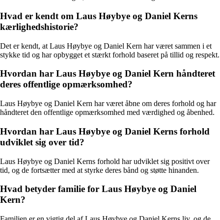
Hvad er kendt om Laus Høybye og Daniel Kerns
kærlighedshistorie?
Det er kendt, at Laus Høybye og Daniel Kern har været sammen i et
stykke tid og har opbygget et stærkt forhold baseret på tillid og respekt.
Hvordan har Laus Høybye og Daniel Kern håndteret
deres offentlige opmærksomhed?
Laus Høybye og Daniel Kern har været åbne om deres forhold og har
håndteret den offentlige opmærksomhed med værdighed og åbenhed.
Hvordan har Laus Høybye og Daniel Kerns forhold
udviklet sig over tid?
Laus Høybye og Daniel Kerns forhold har udviklet sig positivt over
tid, og de fortsætter med at styrke deres bånd og støtte hinanden.
Hvad betyder familie for Laus Høybye og Daniel
Kern?
Familien er en vigtig del af Laus Høybye og Daniel Kerns liv, og de