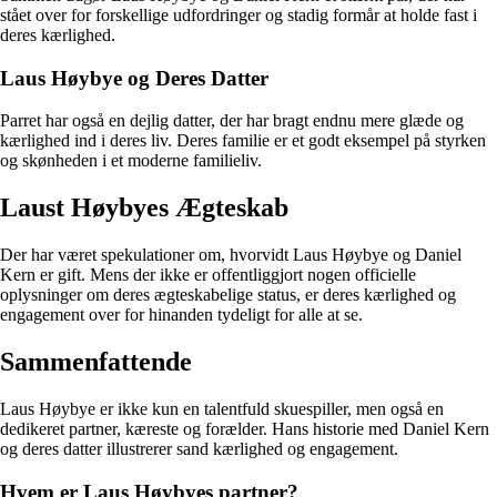
stået over for forskellige udfordringer og stadig formår at holde fast i
deres kærlighed.
Laus Høybye og Deres Datter
Parret har også en dejlig datter, der har bragt endnu mere glæde og
kærlighed ind i deres liv. Deres familie er et godt eksempel på styrken
og skønheden i et moderne familieliv.
Laust Høybyes Ægteskab
Der har været spekulationer om, hvorvidt Laus Høybye og Daniel
Kern er gift. Mens der ikke er offentliggjort nogen officielle
oplysninger om deres ægteskabelige status, er deres kærlighed og
engagement over for hinanden tydeligt for alle at se.
Sammenfattende
Laus Høybye er ikke kun en talentfuld skuespiller, men også en
dedikeret partner, kæreste og forælder. Hans historie med Daniel Kern
og deres datter illustrerer sand kærlighed og engagement.
Hvem er Laus Høybyes partner?