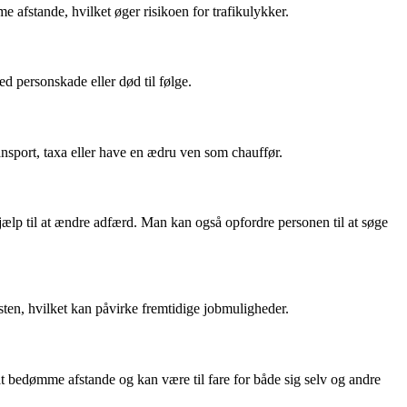
me afstande, hvilket øger risikoen for trafikulykker.
d personskade eller død til følge.
ansport, taxa eller have en ædru ven som chauffør.
ælp til at ændre adfærd. Man kan også opfordre personen til at søge
sten, hvilket kan påvirke fremtidige jobmuligheder.
 at bedømme afstande og kan være til fare for både sig selv og andre