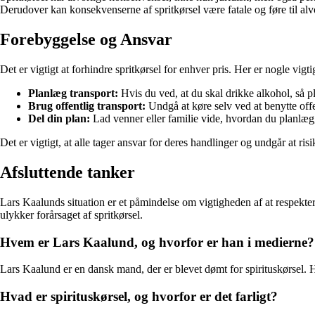
Derudover kan konsekvenserne af spritkørsel være fatale og føre til alv
Forebyggelse og Ansvar
Det er vigtigt at forhindre spritkørsel for enhver pris. Her er nogle vigt
Planlæg transport:
Hvis du ved, at du skal drikke alkohol, så p
Brug offentlig transport:
Undgå at køre selv ved at benytte offen
Del din plan:
Lad venner eller familie vide, hvordan du planlæg
Det er vigtigt, at alle tager ansvar for deres handlinger og undgår at ris
Afsluttende tanker
Lars Kaalunds situation er et påmindelse om vigtigheden af at respekter
ulykker forårsaget af spritkørsel.
Hvem er Lars Kaalund, og hvorfor er han i medierne?
Lars Kaalund er en dansk mand, der er blevet dømt for spirituskørsel. 
Hvad er spirituskørsel, og hvorfor er det farligt?