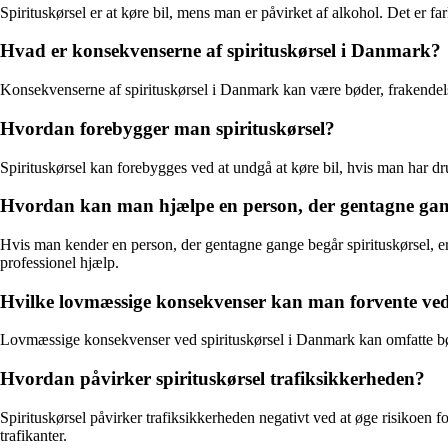
Spirituskørsel er at køre bil, mens man er påvirket af alkohol. Det er fa
Hvad er konsekvenserne af spirituskørsel i Danmark?
Konsekvenserne af spirituskørsel i Danmark kan være bøder, frakendelse 
Hvordan forebygger man spirituskørsel?
Spirituskørsel kan forebygges ved at undgå at køre bil, hvis man har dr
Hvordan kan man hjælpe en person, der gentagne gang
Hvis man kender en person, der gentagne gange begår spirituskørsel, e
professionel hjælp.
Hvilke lovmæssige konsekvenser kan man forvente ved
Lovmæssige konsekvenser ved spirituskørsel i Danmark kan omfatte bøder
Hvordan påvirker spirituskørsel trafiksikkerheden?
Spirituskørsel påvirker trafiksikkerheden negativt ved at øge risikoen f
trafikanter.