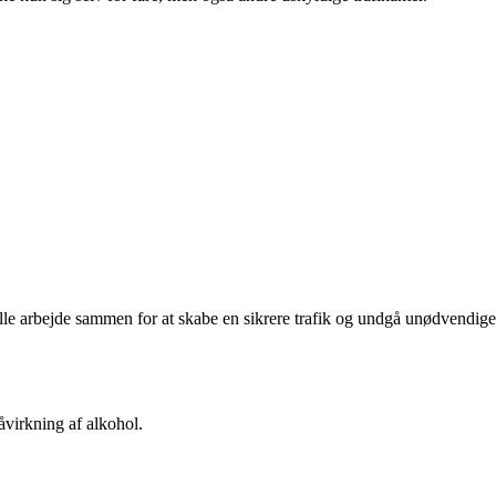
alle arbejde sammen for at skabe en sikrere trafik og undgå unødvendige
åvirkning af alkohol.