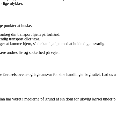
orlige ulykker.
ige punkter at huske:
lanlæg din transport hjem på forhånd.
tlig transport eller taxa.
ger at komme hjem, så de kan hjælpe med at holde dig ansvarlig.
ikere andres liv og sikkerhed på vejen.
e færdselslovene og tage ansvar for sine handlinger bag rattet. Lad os 
Han har været i medierne på grund af sin dom for ulovlig kørsel under p