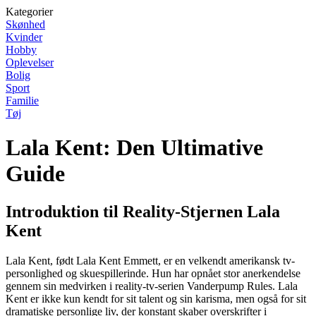
Kategorier
Skønhed
Kvinder
Hobby
Oplevelser
Bolig
Sport
Familie
Tøj
Lala Kent: Den Ultimative
Guide
Introduktion til Reality-Stjernen Lala
Kent
Lala Kent, født Lala Kent Emmett, er en velkendt amerikansk tv-
personlighed og skuespillerinde. Hun har opnået stor anerkendelse
gennem sin medvirken i reality-tv-serien Vanderpump Rules. Lala
Kent er ikke kun kendt for sit talent og sin karisma, men også for sit
dramatiske personlige liv, der konstant skaber overskrifter i