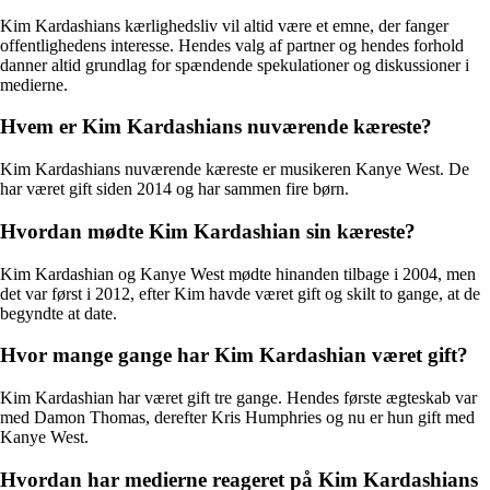
Kim Kardashians kærlighedsliv vil altid være et emne, der fanger
offentlighedens interesse. Hendes valg af partner og hendes forhold
danner altid grundlag for spændende spekulationer og diskussioner i
medierne.
Hvem er Kim Kardashians nuværende kæreste?
Kim Kardashians nuværende kæreste er musikeren Kanye West. De
har været gift siden 2014 og har sammen fire børn.
Hvordan mødte Kim Kardashian sin kæreste?
Kim Kardashian og Kanye West mødte hinanden tilbage i 2004, men
det var først i 2012, efter Kim havde været gift og skilt to gange, at de
begyndte at date.
Hvor mange gange har Kim Kardashian været gift?
Kim Kardashian har været gift tre gange. Hendes første ægteskab var
med Damon Thomas, derefter Kris Humphries og nu er hun gift med
Kanye West.
Hvordan har medierne reageret på Kim Kardashians