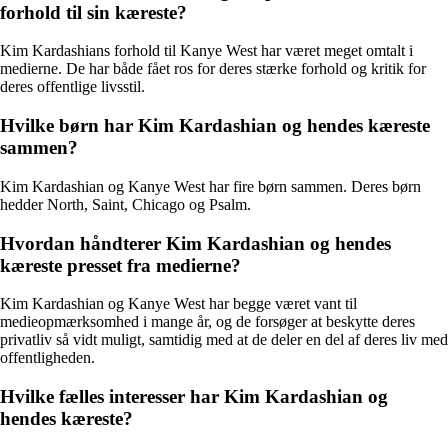
forhold til sin kæreste?
Kim Kardashians forhold til Kanye West har været meget omtalt i
medierne. De har både fået ros for deres stærke forhold og kritik for
deres offentlige livsstil.
Hvilke børn har Kim Kardashian og hendes kæreste
sammen?
Kim Kardashian og Kanye West har fire børn sammen. Deres børn
hedder North, Saint, Chicago og Psalm.
Hvordan håndterer Kim Kardashian og hendes
kæreste presset fra medierne?
Kim Kardashian og Kanye West har begge været vant til
medieopmærksomhed i mange år, og de forsøger at beskytte deres
privatliv så vidt muligt, samtidig med at de deler en del af deres liv med
offentligheden.
Hvilke fælles interesser har Kim Kardashian og
hendes kæreste?