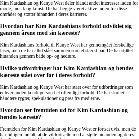
Kim Kardashian og Kanye West deler blandt andet interesser inden for
mode, musik og kunst. De har begge været aktive inden for disse
områder og støtter hinanden i deres karrierer.
Hvordan har Kim Kardashians forhold udviklet sig
gennem årene med sin kæreste?
Kim Kardashians forhold til Kanye West har gennemgået forskellige
faser, men de har altid stået sammen som et stærkt par. De har støttet
hinanden gennem både op- og nedture.
Hvilke udfordringer har Kim Kardashian og hendes
kæreste stået over for i deres forhold?
Kim Kardashian og Kanye West har stået over for udfordringer som
enhver anden kendt person i et offentligt forhold. De har skullet
håndtere rygter, spekulationer og pres fra medierne.
Hvordan ser fremtiden ud for Kim Kardashian og
hendes kæreste?
Fremtiden for Kim Kardashian og Kanye West er fortsat uvis, men de
har tidligere udtalt, at de vil fortsætte med at støtte hinanden og deres