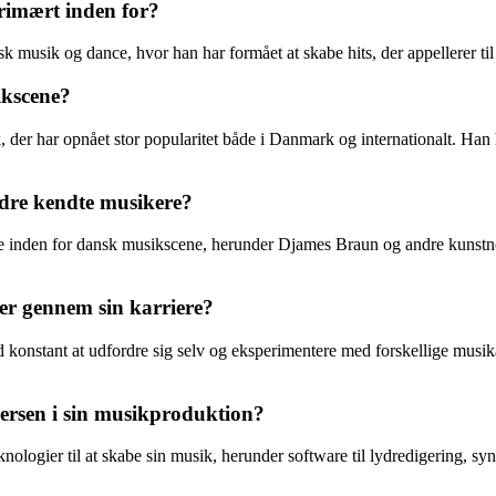
rimært inden for?
 musik og dance, hvor han har formået at skabe hits, der appellerer til
ikscene?
der har opnået stor popularitet både i Danmark og internationalt. Han 
dre kendte musikere?
 inden for dansk musikscene, herunder Djames Braun og andre kunstner
r gennem sin karriere?
onstant at udfordre sig selv og eksperimentere med forskellige musikal
ersen i sin musikproduktion?
ier til at skabe sin musik, herunder software til lydredigering, synth