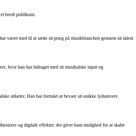
 et bredt publikum.
har været med til at sætte sit præg på musikbranchen gennem sit talent
e, hvor han har bidraget med sit musikalske input og
ske stilarter. Han har formået at bevare sit unikke lydunivers
esizere og digitale effekter, der giver ham mulighed for at skabe