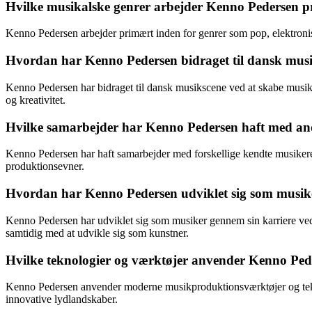
Hvilke musikalske genrer arbejder Kenno Pedersen p
Kenno Pedersen arbejder primært inden for genrer som pop, elektronisk
Hvordan har Kenno Pedersen bidraget til dansk mus
Kenno Pedersen har bidraget til dansk musikscene ved at skabe musik, 
og kreativitet.
Hvilke samarbejder har Kenno Pedersen haft med an
Kenno Pedersen har haft samarbejder med forskellige kendte musikere
produktionsevner.
Hvordan har Kenno Pedersen udviklet sig som musike
Kenno Pedersen har udviklet sig som musiker gennem sin karriere ved k
samtidig med at udvikle sig som kunstner.
Hvilke teknologier og værktøjer anvender Kenno Ped
Kenno Pedersen anvender moderne musikproduktionsværktøjer og teknolog
innovative lydlandskaber.