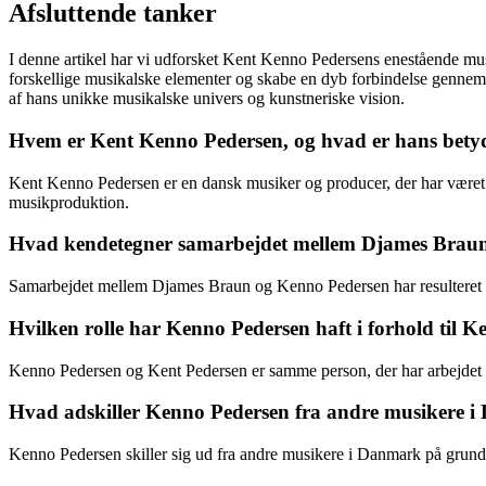
Afsluttende tanker
I denne artikel har vi udforsket Kent Kenno Pedersens enestående mu
forskellige musikalske elementer og skabe en dyb forbindelse gennem
af hans unikke musikalske univers og kunstneriske vision.
Hvem er Kent Kenno Pedersen, og hvad er hans bety
Kent Kenno Pedersen er en dansk musiker og producer, der har været e
musikproduktion.
Hvad kendetegner samarbejdet mellem Djames Brau
Samarbejdet mellem Djames Braun og Kenno Pedersen har resulteret i 
Hvilken rolle har Kenno Pedersen haft i forhold til 
Kenno Pedersen og Kent Pedersen er samme person, der har arbejdet u
Hvad adskiller Kenno Pedersen fra andre musikere 
Kenno Pedersen skiller sig ud fra andre musikere i Danmark på grund 