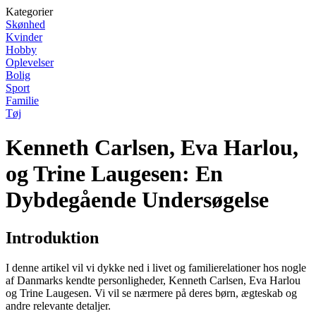
Kategorier
Skønhed
Kvinder
Hobby
Oplevelser
Bolig
Sport
Familie
Tøj
Kenneth Carlsen, Eva Harlou,
og Trine Laugesen: En
Dybdegående Undersøgelse
Introduktion
I denne artikel vil vi dykke ned i livet og familierelationer hos nogle
af Danmarks kendte personligheder, Kenneth Carlsen, Eva Harlou
og Trine Laugesen. Vi vil se nærmere på deres børn, ægteskab og
andre relevante detaljer.