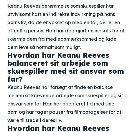
Keanu Reeves berømmelse som skuespiller har
utvivlsomt haft en indirekte indvirkning på hans
børns liv, da de er vokset op med en far, der er en
offentlig person. Han har dog gjort en indsats for at
skærme dem fra medieopmærksomhed og lade
dem leve så normalt som muligt.
Hvordan har Keanu Reeves
balanceret sit arbejde som
skuespiller med sit ansvar som
far?
Keanu Reeves har forsøgt at finde en balance
mellem sit krævende arbejde som skuespiller og sit
ansvar som far. Han har prioriteret tid med sine
børn og har taget pauser fra filmoptagelser for at
være til stede i deres liv.
Hvordan har Keanu Reeves