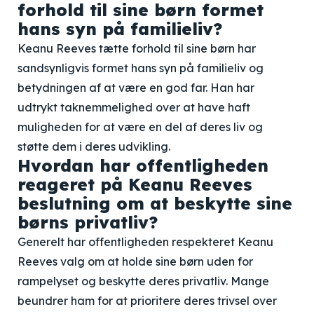
forhold til sine børn formet
hans syn på familieliv?
Keanu Reeves tætte forhold til sine børn har
sandsynligvis formet hans syn på familieliv og
betydningen af at være en god far. Han har
udtrykt taknemmelighed over at have haft
muligheden for at være en del af deres liv og
støtte dem i deres udvikling.
Hvordan har offentligheden
reageret på Keanu Reeves
beslutning om at beskytte sine
børns privatliv?
Generelt har offentligheden respekteret Keanu
Reeves valg om at holde sine børn uden for
rampelyset og beskytte deres privatliv. Mange
beundrer ham for at prioritere deres trivsel over