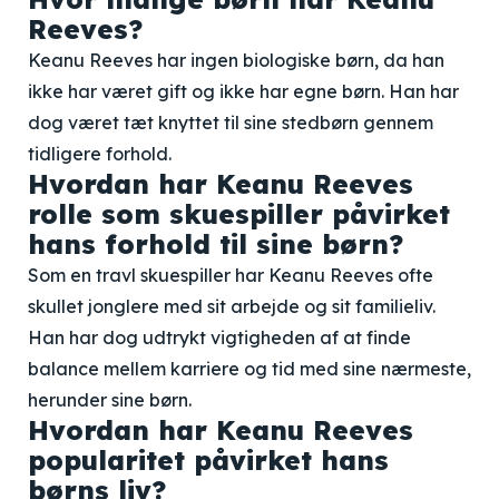
Reeves?
Keanu Reeves har ingen biologiske børn, da han
ikke har været gift og ikke har egne børn. Han har
dog været tæt knyttet til sine stedbørn gennem
tidligere forhold.
Hvordan har Keanu Reeves
rolle som skuespiller påvirket
hans forhold til sine børn?
Som en travl skuespiller har Keanu Reeves ofte
skullet jonglere med sit arbejde og sit familieliv.
Han har dog udtrykt vigtigheden af at finde
balance mellem karriere og tid med sine nærmeste,
herunder sine børn.
Hvordan har Keanu Reeves
popularitet påvirket hans
børns liv?