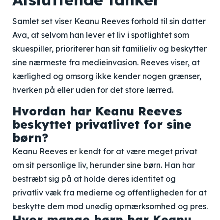
Samlet set viser Keanu Reeves forhold til sin datter
Ava, at selvom han lever et liv i spotlightet som
skuespiller, prioriterer han sit familieliv og beskytter
sine nærmeste fra medieinvasion. Reeves viser, at
kærlighed og omsorg ikke kender nogen grænser,
hverken på eller uden for det store lærred.
Hvordan har Keanu Reeves
beskyttet privatlivet for sine
børn?
Keanu Reeves er kendt for at være meget privat
om sit personlige liv, herunder sine børn. Han har
bestræbt sig på at holde deres identitet og
privatliv væk fra medierne og offentligheden for at
beskytte dem mod unødig opmærksomhed og pres.
Hvor mange børn har Keanu