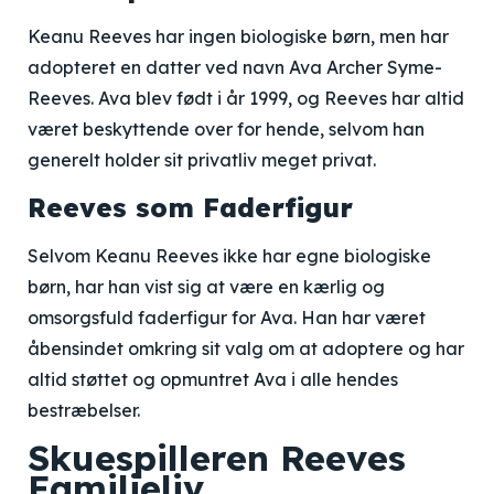
Keanu Reeves har ingen biologiske børn, men har
adopteret en datter ved navn Ava Archer Syme-
Reeves. Ava blev født i år 1999, og Reeves har altid
været beskyttende over for hende, selvom han
generelt holder sit privatliv meget privat.
Reeves som Faderfigur
Selvom Keanu Reeves ikke har egne biologiske
børn, har han vist sig at være en kærlig og
omsorgsfuld faderfigur for Ava. Han har været
åbensindet omkring sit valg om at adoptere og har
altid støttet og opmuntret Ava i alle hendes
bestræbelser.
Skuespilleren Reeves
Familieliv