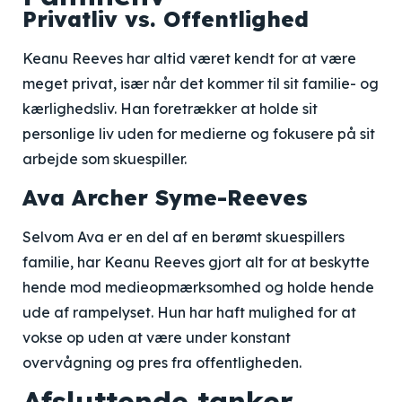
Privatliv vs. Offentlighed
Keanu Reeves har altid været kendt for at være
meget privat, især når det kommer til sit familie- og
kærlighedsliv. Han foretrækker at holde sit
personlige liv uden for medierne og fokusere på sit
arbejde som skuespiller.
Ava Archer Syme-Reeves
Selvom Ava er en del af en berømt skuespillers
familie, har Keanu Reeves gjort alt for at beskytte
hende mod medieopmærksomhed og holde hende
ude af rampelyset. Hun har haft mulighed for at
vokse op uden at være under konstant
overvågning og pres fra offentligheden.
Afsluttende tanker