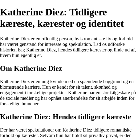
Katherine Diez: Tidligere
kæreste, kærester og identitet
Katherine Diez er en offentlig person, hvis romantiske liv og forhold
har været genstand for interesse og spekulation. Lad os udforske
historien bag Katherine Diez, hendes tidligere kærester og finde ud af,
hvem hun egentlig er.
Om Katherine Diez
Katherine Diez er en ung kvinde med en spændende baggrund og en
blomstrende karriere. Hun er kendt for sit talent, skønhed og
engagement i forskellige projekter. Katherine har en stor følgeskare på
de sociale medier og har opnået anerkendelse for sit arbejde inden for
forskellige brancher.
Katherine Diez: Hendes tidligere kæreste
Der har været spekulationer om Katherine Diez tidligere romantiske
forhold og kærester. Selvom hun har holdt sit privatliv privat, er der