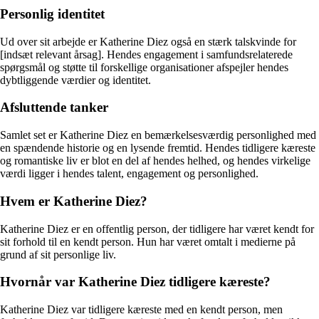
Personlig identitet
Ud over sit arbejde er Katherine Diez også en stærk talskvinde for
[indsæt relevant årsag]. Hendes engagement i samfundsrelaterede
spørgsmål og støtte til forskellige organisationer afspejler hendes
dybtliggende værdier og identitet.
Afsluttende tanker
Samlet set er Katherine Diez en bemærkelsesværdig personlighed med
en spændende historie og en lysende fremtid. Hendes tidligere kæreste
og romantiske liv er blot en del af hendes helhed, og hendes virkelige
værdi ligger i hendes talent, engagement og personlighed.
Hvem er Katherine Diez?
Katherine Diez er en offentlig person, der tidligere har været kendt for
sit forhold til en kendt person. Hun har været omtalt i medierne på
grund af sit personlige liv.
Hvornår var Katherine Diez tidligere kæreste?
Katherine Diez var tidligere kæreste med en kendt person, men