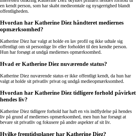
Interessen omkring Katherine Diez skyldes primært hendes forhold til
en kendt person, som har skabt medieomtale og nysgerrighed blandt
offentligheden.
Hvordan har Katherine Diez håndteret mediernes
opmærksomhed?
Katherine Diez har valgt at holde en lav profil og ikke udtale sig
offentligt om sit personlige liv eller forholdet til den kendte person.
Hun har forsøgt at undgå mediernes opmærksomhed.
Hvad er Katherine Diez nuværende status?
Katherine Diez nuværende status er ikke offentligt kendt, da hun har
valgt at holde sit privatliv privat og undgå medieopmærksomhed.
Hvordan har Katherine Diez tidligere forhold påvirket
hendes liv?
Katherine Diez tidligere forhold har haft en vis indflydelse på hendes
liv på grund af mediernes opmærksomhed, men hun har forsøgt at
bevare sit privatliv og fokusere på andre aspekter af sit liv.
Hvilke fremtidsplaner har Katherine Diez?