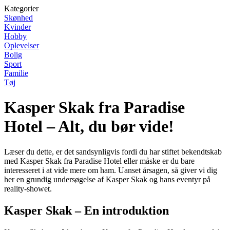
Kategorier
Skønhed
Kvinder
Hobby
Oplevelser
Bolig
Sport
Familie
Tøj
Kasper Skak fra Paradise
Hotel – Alt, du bør vide!
Læser du dette, er det sandsynligvis fordi du har stiftet bekendtskab
med Kasper Skak fra Paradise Hotel eller måske er du bare
interesseret i at vide mere om ham. Uanset årsagen, så giver vi dig
her en grundig undersøgelse af Kasper Skak og hans eventyr på
reality-showet.
Kasper Skak – En introduktion