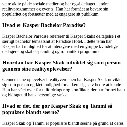
være aktiv på de sociale medier og har også deltaget i andre
realityprogrammer og events. Han har formået at bevare sin
popularitet og fortsætter med at engagere sit publikum.
Hvad er Kasper Bachelor Paradise?
Kasper Bachelor Paradise refererer til Kasper Skaks deltagelse i et
særligt bachelor-temaafsnit af Paradise Hotel. I dette tema har
Kasper haft mulighed for at interagere med en gruppe kvindelige
deltagere og skabe spænding og romantik i programmet.
Hvordan har Kasper Skak udviklet sig som person
gennem sine realityoplevelser?
Gennem sine oplevelser i realityverdenen har Kasper Skak udviklet
sig som person og fået mulighed for at lære sig selv bedre at kende.
Han har stået over for udfordringer og konflikter, der har formet ham
og bidraget til hans personlige vækst.
Hvad er det, der gør Kasper Skak og Tammi så
populære blandt seerne?
Kasper Skak og Tammi er populære blandt seerne på grund af deres