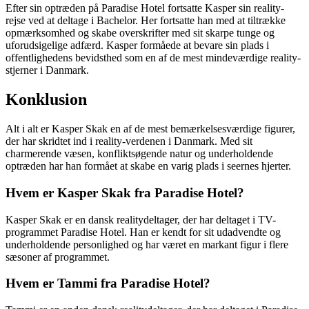
Efter sin optræden på Paradise Hotel fortsatte Kasper sin reality-
rejse ved at deltage i Bachelor. Her fortsatte han med at tiltrække
opmærksomhed og skabe overskrifter med sit skarpe tunge og
uforudsigelige adfærd. Kasper formåede at bevare sin plads i
offentlighedens bevidsthed som en af de mest mindeværdige reality-
stjerner i Danmark.
Konklusion
Alt i alt er Kasper Skak en af de mest bemærkelsesværdige figurer,
der har skridtet ind i reality-verdenen i Danmark. Med sit
charmerende væsen, konfliktsøgende natur og underholdende
optræden har han formået at skabe en varig plads i seernes hjerter.
Hvem er Kasper Skak fra Paradise Hotel?
Kasper Skak er en dansk realitydeltager, der har deltaget i TV-
programmet Paradise Hotel. Han er kendt for sit udadvendte og
underholdende personlighed og har været en markant figur i flere
sæsoner af programmet.
Hvem er Tammi fra Paradise Hotel?