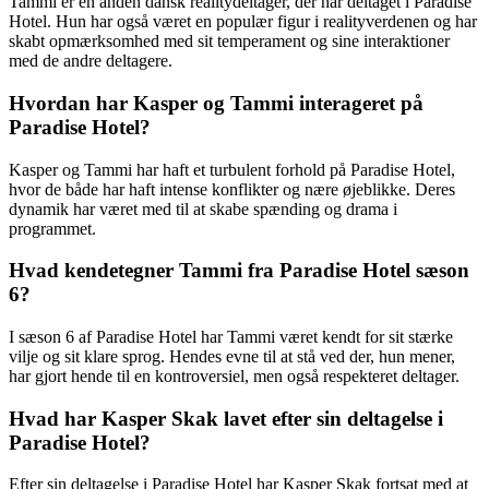
Tammi er en anden dansk realitydeltager, der har deltaget i Paradise
Hotel. Hun har også været en populær figur i realityverdenen og har
skabt opmærksomhed med sit temperament og sine interaktioner
med de andre deltagere.
Hvordan har Kasper og Tammi interageret på
Paradise Hotel?
Kasper og Tammi har haft et turbulent forhold på Paradise Hotel,
hvor de både har haft intense konflikter og nære øjeblikke. Deres
dynamik har været med til at skabe spænding og drama i
programmet.
Hvad kendetegner Tammi fra Paradise Hotel sæson
6?
I sæson 6 af Paradise Hotel har Tammi været kendt for sit stærke
vilje og sit klare sprog. Hendes evne til at stå ved der, hun mener,
har gjort hende til en kontroversiel, men også respekteret deltager.
Hvad har Kasper Skak lavet efter sin deltagelse i
Paradise Hotel?
Efter sin deltagelse i Paradise Hotel har Kasper Skak fortsat med at