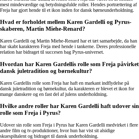
mest mindeværdige og betydningsfulde roller. Hendes portrættering af
Freja har gjort hende til et ikon inden for dansk børneunderholdning.
Hvad er forholdet mellem Karen Gardelli og Pyrus-
skaberen, Martin Miehe-Renard?
Karen Gardelli og Martin Miehe-Renard har et tæt samarbejde, da han
har skabt karakteren Freja med hende i tankerne. Deres professionelle
relation har bidraget til succesen bag Pyrus-universet.
Hvordan har Karen Gardellis rolle som Freja påvirket
dansk juletradition og børnekultur?
Karen Gardellis rolle som Freja har haft en markant indflydelse på
dansk juletradition og børnekultur, da karakteren er blevet et ikon for
mange danskere og en fast del af julens underholdning.
Hvilke andre roller har Karen Gardelli haft udover sin
rolle som Freja i Pyrus?
Udover sin rolle som Freja i Pyrus har Karen Gardelli medvirket i flere
andre film og tv-produktioner, hvor hun har vist sit alsidige
skuespiltalent og bidraget til dansk underholdning.