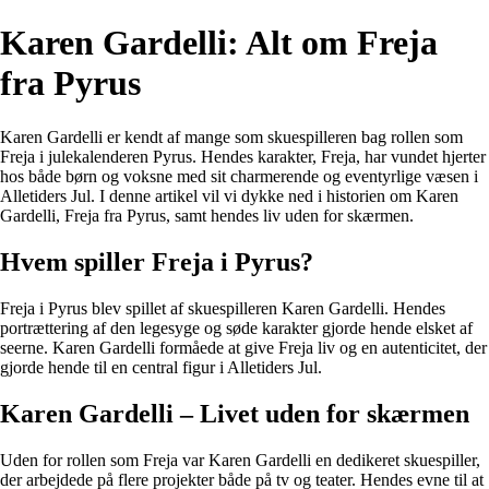
Karen Gardelli: Alt om Freja
fra Pyrus
Karen Gardelli er kendt af mange som skuespilleren bag rollen som
Freja i julekalenderen Pyrus. Hendes karakter, Freja, har vundet hjerter
hos både børn og voksne med sit charmerende og eventyrlige væsen i
Alletiders Jul. I denne artikel vil vi dykke ned i historien om Karen
Gardelli, Freja fra Pyrus, samt hendes liv uden for skærmen.
Hvem spiller Freja i Pyrus?
Freja i Pyrus blev spillet af skuespilleren Karen Gardelli. Hendes
portrættering af den legesyge og søde karakter gjorde hende elsket af
seerne. Karen Gardelli formåede at give Freja liv og en autenticitet, der
gjorde hende til en central figur i Alletiders Jul.
Karen Gardelli – Livet uden for skærmen
Uden for rollen som Freja var Karen Gardelli en dedikeret skuespiller,
der arbejdede på flere projekter både på tv og teater. Hendes evne til at