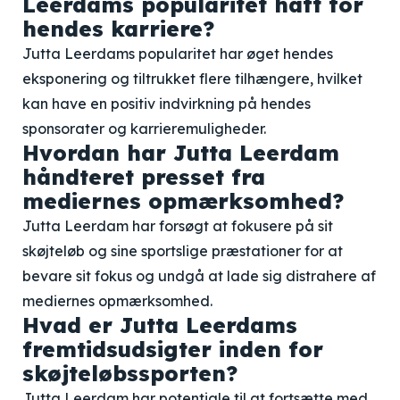
Leerdams popularitet haft for
hendes karriere?
Jutta Leerdams popularitet har øget hendes
eksponering og tiltrukket flere tilhængere, hvilket
kan have en positiv indvirkning på hendes
sponsorater og karrieremuligheder.
Hvordan har Jutta Leerdam
håndteret presset fra
mediernes opmærksomhed?
Jutta Leerdam har forsøgt at fokusere på sit
skøjteløb og sine sportslige præstationer for at
bevare sit fokus og undgå at lade sig distrahere af
mediernes opmærksomhed.
Hvad er Jutta Leerdams
fremtidsudsigter inden for
skøjteløbssporten?
Jutta Leerdam har potentiale til at fortsætte med