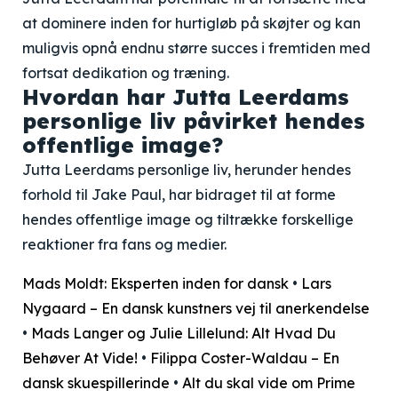
at dominere inden for hurtigløb på skøjter og kan
muligvis opnå endnu større succes i fremtiden med
fortsat dedikation og træning.
Hvordan har Jutta Leerdams
personlige liv påvirket hendes
offentlige image?
Jutta Leerdams personlige liv, herunder hendes
forhold til Jake Paul, har bidraget til at forme
hendes offentlige image og tiltrække forskellige
reaktioner fra fans og medier.
Mads Moldt: Eksperten inden for dansk
•
Lars
Nygaard – En dansk kunstners vej til anerkendelse
•
Mads Langer og Julie Lillelund: Alt Hvad Du
Behøver At Vide!
•
Filippa Coster-Waldau – En
dansk skuespillerinde
•
Alt du skal vide om Prime