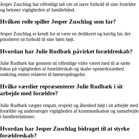
Jesper Zuschlag har offentligt talt om sit nære forhold til sine forældre
og betoner vigtigheden af familiebånd.
Hvilken rolle spiller Jesper Zuschlag som far?
Jesper Zuschlag er kendt for at være en dedikeret og kærlig far, der
prioriterer sit forhold til sine børn højt.
Hvordan har Julie Rudbæk påvirket forældreskab?
Julie Rudbæk har gennem sit offentlige virke været med til at sætte
fokus på vigtigheden af forældreskab og skabe opmærksomhed
omkring emner relateret til børneopdragelse.
Hvilke værdier repræsenterer Julie Rudbæk i sit
arbejde med forældre?
Julie Rudbæk vægter empati, respekt og åbenhed højt i sit arbejde med
forældre og understreger vigtigheden af kommunikation og samarbejde
i familierelationer.
Hvordan har Jesper Zuschlag bidraget til at styrke
forældreskab?