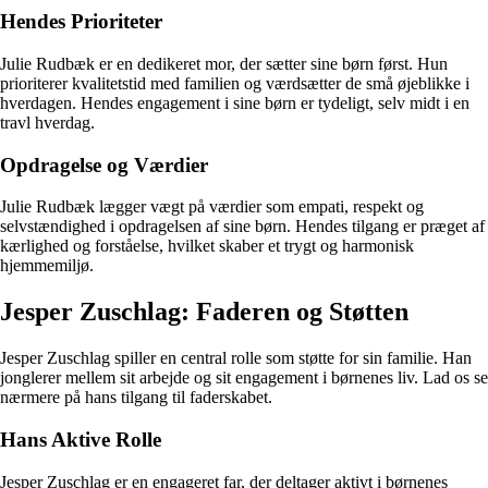
Hendes Prioriteter
Julie Rudbæk er en dedikeret mor, der sætter sine børn først. Hun
prioriterer kvalitetstid med familien og værdsætter de små øjeblikke i
hverdagen. Hendes engagement i sine børn er tydeligt, selv midt i en
travl hverdag.
Opdragelse og Værdier
Julie Rudbæk lægger vægt på værdier som empati, respekt og
selvstændighed i opdragelsen af sine børn. Hendes tilgang er præget af
kærlighed og forståelse, hvilket skaber et trygt og harmonisk
hjemmemiljø.
Jesper Zuschlag: Faderen og Støtten
Jesper Zuschlag spiller en central rolle som støtte for sin familie. Han
jonglerer mellem sit arbejde og sit engagement i børnenes liv. Lad os se
nærmere på hans tilgang til faderskabet.
Hans Aktive Rolle
Jesper Zuschlag er en engageret far, der deltager aktivt i børnenes