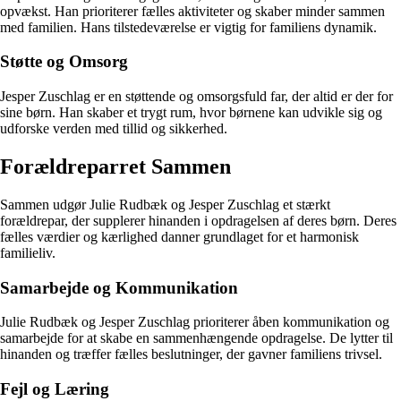
opvækst. Han prioriterer fælles aktiviteter og skaber minder sammen
med familien. Hans tilstedeværelse er vigtig for familiens dynamik.
Støtte og Omsorg
Jesper Zuschlag er en støttende og omsorgsfuld far, der altid er der for
sine børn. Han skaber et trygt rum, hvor børnene kan udvikle sig og
udforske verden med tillid og sikkerhed.
Forældreparret Sammen
Sammen udgør Julie Rudbæk og Jesper Zuschlag et stærkt
forældrepar, der supplerer hinanden i opdragelsen af deres børn. Deres
fælles værdier og kærlighed danner grundlaget for et harmonisk
familieliv.
Samarbejde og Kommunikation
Julie Rudbæk og Jesper Zuschlag prioriterer åben kommunikation og
samarbejde for at skabe en sammenhængende opdragelse. De lytter til
hinanden og træffer fælles beslutninger, der gavner familiens trivsel.
Fejl og Læring