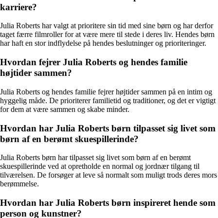
karriere?
Julia Roberts har valgt at prioritere sin tid med sine børn og har derfor
taget færre filmroller for at være mere til stede i deres liv. Hendes børn
har haft en stor indflydelse på hendes beslutninger og prioriteringer.
Hvordan fejrer Julia Roberts og hendes familie
højtider sammen?
Julia Roberts og hendes familie fejrer højtider sammen på en intim og
hyggelig måde. De prioriterer familietid og traditioner, og det er vigtigt
for dem at være sammen og skabe minder.
Hvordan har Julia Roberts børn tilpasset sig livet som
børn af en berømt skuespillerinde?
Julia Roberts børn har tilpasset sig livet som børn af en berømt
skuespillerinde ved at opretholde en normal og jordnær tilgang til
tilværelsen. De forsøger at leve så normalt som muligt trods deres mors
berømmelse.
Hvordan har Julia Roberts børn inspireret hende som
person og kunstner?