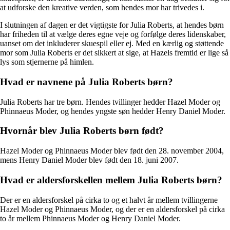
at udforske den kreative verden, som hendes mor har trivedes i.
I slutningen af dagen er det vigtigste for Julia Roberts, at hendes børn
har friheden til at vælge deres egne veje og forfølge deres lidenskaber,
uanset om det inkluderer skuespil eller ej. Med en kærlig og støttende
mor som Julia Roberts er det sikkert at sige, at Hazels fremtid er lige så
lys som stjernerne på himlen.
Hvad er navnene på Julia Roberts børn?
Julia Roberts har tre børn. Hendes tvillinger hedder Hazel Moder og
Phinnaeus Moder, og hendes yngste søn hedder Henry Daniel Moder.
Hvornår blev Julia Roberts børn født?
Hazel Moder og Phinnaeus Moder blev født den 28. november 2004,
mens Henry Daniel Moder blev født den 18. juni 2007.
Hvad er aldersforskellen mellem Julia Roberts børn?
Der er en aldersforskel på cirka to og et halvt år mellem tvillingerne
Hazel Moder og Phinnaeus Moder, og der er en aldersforskel på cirka
to år mellem Phinnaeus Moder og Henry Daniel Moder.