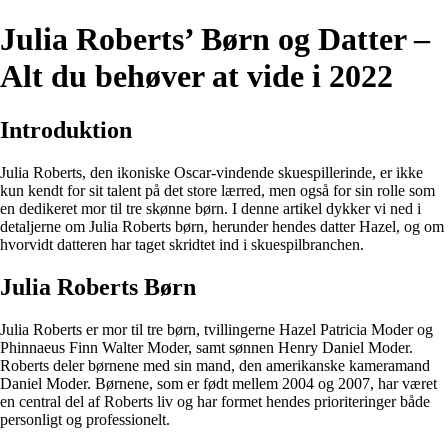
Julia Roberts’ Børn og Datter –
Alt du behøver at vide i 2022
Introduktion
Julia Roberts, den ikoniske Oscar-vindende skuespillerinde, er ikke
kun kendt for sit talent på det store lærred, men også for sin rolle som
en dedikeret mor til tre skønne børn. I denne artikel dykker vi ned i
detaljerne om Julia Roberts børn, herunder hendes datter Hazel, og om
hvorvidt datteren har taget skridtet ind i skuespilbranchen.
Julia Roberts Børn
Julia Roberts er mor til tre børn, tvillingerne Hazel Patricia Moder og
Phinnaeus Finn Walter Moder, samt sønnen Henry Daniel Moder.
Roberts deler børnene med sin mand, den amerikanske kameramand
Daniel Moder. Børnene, som er født mellem 2004 og 2007, har været
en central del af Roberts liv og har formet hendes prioriteringer både
personligt og professionelt.