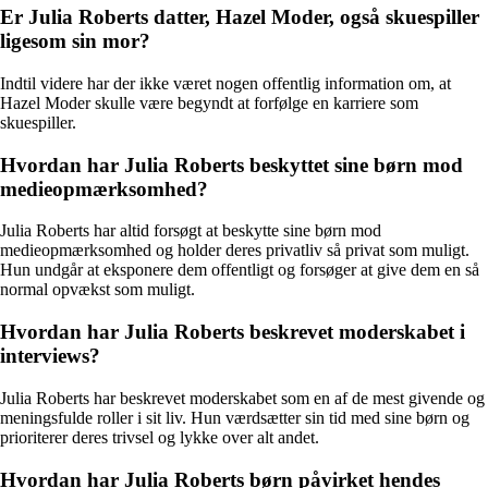
Er Julia Roberts datter, Hazel Moder, også skuespiller
ligesom sin mor?
Indtil videre har der ikke været nogen offentlig information om, at
Hazel Moder skulle være begyndt at forfølge en karriere som
skuespiller.
Hvordan har Julia Roberts beskyttet sine børn mod
medieopmærksomhed?
Julia Roberts har altid forsøgt at beskytte sine børn mod
medieopmærksomhed og holder deres privatliv så privat som muligt.
Hun undgår at eksponere dem offentligt og forsøger at give dem en så
normal opvækst som muligt.
Hvordan har Julia Roberts beskrevet moderskabet i
interviews?
Julia Roberts har beskrevet moderskabet som en af de mest givende og
meningsfulde roller i sit liv. Hun værdsætter sin tid med sine børn og
prioriterer deres trivsel og lykke over alt andet.
Hvordan har Julia Roberts børn påvirket hendes