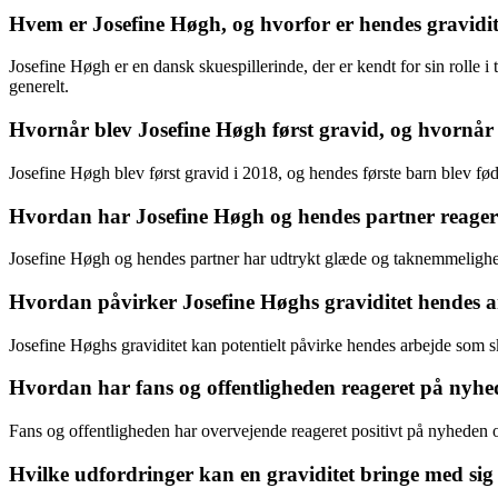
Hvem er Josefine Høgh, og hvorfor er hendes gravidit
Josefine Høgh er en dansk skuespillerinde, der er kendt for sin rolle i
generelt.
Hvornår blev Josefine Høgh først gravid, og hvornår 
Josefine Høgh blev først gravid i 2018, og hendes første barn blev fød
Hvordan har Josefine Høgh og hendes partner reagere
Josefine Høgh og hendes partner har udtrykt glæde og taknemmelighed o
Hvordan påvirker Josefine Høghs graviditet hendes a
Josefine Høghs graviditet kan potentielt påvirke hendes arbejde som sku
Hvordan har fans og offentligheden reageret på nyhe
Fans og offentligheden har overvejende reageret positivt på nyheden o
Hvilke udfordringer kan en graviditet bringe med sig