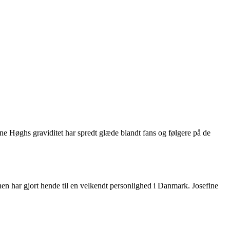
ine Høghs graviditet har spredt glæde blandt fans og følgere på de
en har gjort hende til en velkendt personlighed i Danmark. Josefine