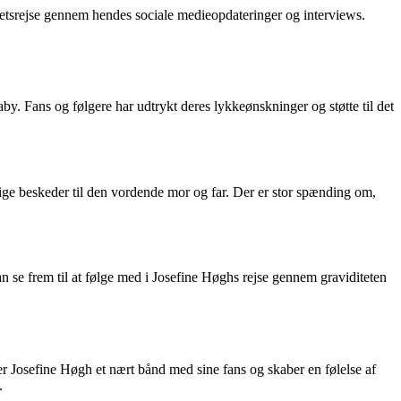
itetsrejse gennem hendes sociale medieopdateringer og interviews.
y. Fans og følgere har udtrykt deres lykkeønskninger og støtte til det
ige beskeder til den vordende mor og far. Der er stor spænding om,
n se frem til at følge med i Josefine Høghs rejse gennem graviditeten
 Josefine Høgh et nært bånd med sine fans og skaber en følelse af
.