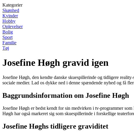
Kategorier
Skønhed
Kvinder
Hobby
Oplevelser
Bolig
Sport
Familie
Tøj
Josefine Høgh gravid igen
Josefine Høgh, den kendte danske skuespillerinde og tidligere reality-
sociale medier. Lad os dykke ned i denne spændende nyhed og få fler
Baggrundsinformation om Josefine Høgh
Josefine Høgh er bedst kendt for sin medvirken i tv-programmer som P
Høgh har også markeret sig som skuespillerinde i forskellige teaterfores
Josefine Høghs tidligere graviditet