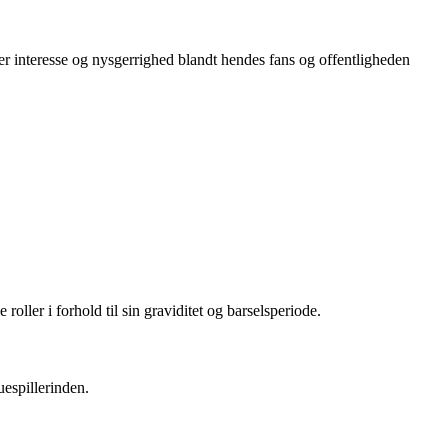
aber interesse og nysgerrighed blandt hendes fans og offentligheden
oller i forhold til sin graviditet og barselsperiode.
uespillerinden.