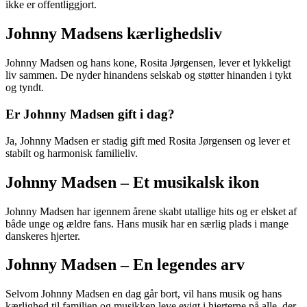
ikke er offentliggjort.
Johnny Madsens kærlighedsliv
Johnny Madsen og hans kone, Rosita Jørgensen, lever et lykkeligt
liv sammen. De nyder hinandens selskab og støtter hinanden i tykt
og tyndt.
Er Johnny Madsen gift i dag?
Ja, Johnny Madsen er stadig gift med Rosita Jørgensen og lever et
stabilt og harmonisk familieliv.
Johnny Madsen – Et musikalsk ikon
Johnny Madsen har igennem årene skabt utallige hits og er elsket af
både unge og ældre fans. Hans musik har en særlig plads i mange
danskeres hjerter.
Johnny Madsen – En legendes arv
Selvom Johnny Madsen en dag går bort, vil hans musik og hans
kærlighed til familien og musikken leve evigt i hjerterne på alle, der