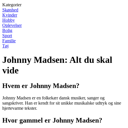
Kategorier
Skønhed
Kvinder
Hobby
Oplevelser
Bolig
Sport
Familie
Tøj
Johnny Madsen: Alt du skal
vide
Hvem er Johnny Madsen?
Johnny Madsen er en folkekær dansk musiker, sanger og
sangskriver. Han er kendt for sit unikke musikalske udtryk og sine
hjertevarme tekster.
Hvor gammel er Johnny Madsen?