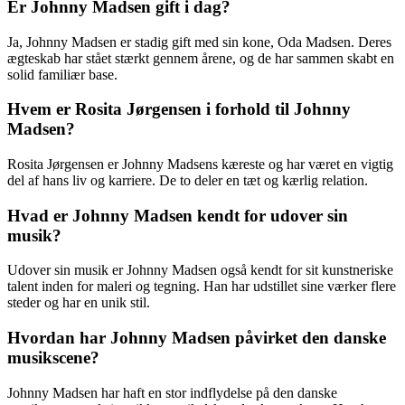
Er Johnny Madsen gift i dag?
Ja, Johnny Madsen er stadig gift med sin kone, Oda Madsen. Deres
ægteskab har stået stærkt gennem årene, og de har sammen skabt en
solid familiær base.
Hvem er Rosita Jørgensen i forhold til Johnny
Madsen?
Rosita Jørgensen er Johnny Madsens kæreste og har været en vigtig
del af hans liv og karriere. De to deler en tæt og kærlig relation.
Hvad er Johnny Madsen kendt for udover sin
musik?
Udover sin musik er Johnny Madsen også kendt for sit kunstneriske
talent inden for maleri og tegning. Han har udstillet sine værker flere
steder og har en unik stil.
Hvordan har Johnny Madsen påvirket den danske
musikscene?
Johnny Madsen har haft en stor indflydelse på den danske