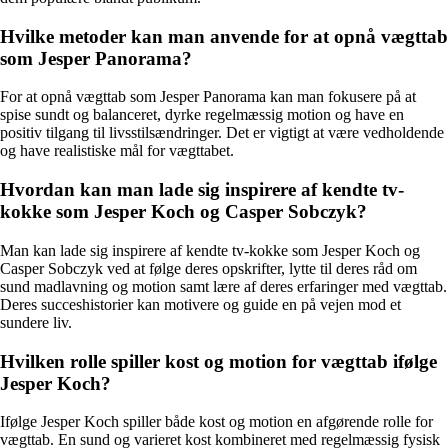
Hvilke metoder kan man anvende for at opnå vægttab
som Jesper Panorama?
For at opnå vægttab som Jesper Panorama kan man fokusere på at
spise sundt og balanceret, dyrke regelmæssig motion og have en
positiv tilgang til livsstilsændringer. Det er vigtigt at være vedholdende
og have realistiske mål for vægttabet.
Hvordan kan man lade sig inspirere af kendte tv-
kokke som Jesper Koch og Casper Sobczyk?
Man kan lade sig inspirere af kendte tv-kokke som Jesper Koch og
Casper Sobczyk ved at følge deres opskrifter, lytte til deres råd om
sund madlavning og motion samt lære af deres erfaringer med vægttab.
Deres succeshistorier kan motivere og guide en på vejen mod et
sundere liv.
Hvilken rolle spiller kost og motion for vægttab ifølge
Jesper Koch?
Ifølge Jesper Koch spiller både kost og motion en afgørende rolle for
vægttab. En sund og varieret kost kombineret med regelmæssig fysisk