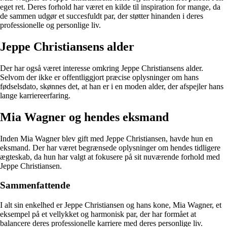
eget ret. Deres forhold har været en kilde til inspiration for mange, da
de sammen udgør et succesfuldt par, der støtter hinanden i deres
professionelle og personlige liv.
Jeppe Christiansens alder
Der har også været interesse omkring Jeppe Christiansens alder.
Selvom der ikke er offentliggjort præcise oplysninger om hans
fødselsdato, skønnes det, at han er i en moden alder, der afspejler hans
lange karriereerfaring.
Mia Wagner og hendes eksmand
Inden Mia Wagner blev gift med Jeppe Christiansen, havde hun en
eksmand. Der har været begrænsede oplysninger om hendes tidligere
ægteskab, da hun har valgt at fokusere på sit nuværende forhold med
Jeppe Christiansen.
Sammenfattende
I alt sin enkelhed er Jeppe Christiansen og hans kone, Mia Wagner, et
eksempel på et vellykket og harmonisk par, der har formået at
balancere deres professionelle karriere med deres personlige liv.