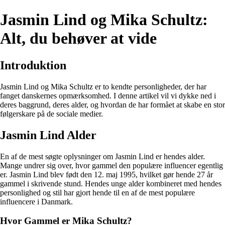
Jasmin Lind og Mika Schultz:
Alt, du behøver at vide
Introduktion
Jasmin Lind og Mika Schultz er to kendte personligheder, der har
fanget danskernes opmærksomhed. I denne artikel vil vi dykke ned i
deres baggrund, deres alder, og hvordan de har formået at skabe en stor
følgerskare på de sociale medier.
Jasmin Lind Alder
En af de mest søgte oplysninger om Jasmin Lind er hendes alder.
Mange undrer sig over, hvor gammel den populære influencer egentlig
er. Jasmin Lind blev født den 12. maj 1995, hvilket gør hende 27 år
gammel i skrivende stund. Hendes unge alder kombineret med hendes
personlighed og stil har gjort hende til en af de mest populære
influencere i Danmark.
Hvor Gammel er Mika Schultz?