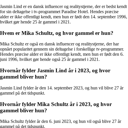
Jasmin Lind er en dansk influencer og realitystjerne, der er bedst kendt
for sin deltagelse i tv-programmet Paradise Hotel. Hendes præcise
alder er ikke offentligt kendt, men hun er født den 14. september 1996,
hvilket gør hende 25 år gammel i 2021.
Hvem er Mika Schultz, og hvor gammel er hun?
Mika Schultz er også en dansk influencer og realitystjerne, der har
opnået popularitet gennem sin deltagelse i forskellige tv-programmer.
Hendes præcise alder er ikke offentligt kendt, men hun er født den 6.
juni 1996, hvilket gør hende også 25 år gammel i 2021.
Hvornår fylder Jasmin Lind år i 2023, og hvor
gammel bliver hun?
Jasmin Lind fylder år den 14. september 2023, og hun vil blive 27 år
gammel på det tidspunkt.
Hvornår fylder Mika Schultz år i 2023, og hvor
gammel bliver hun?
Mika Schultz fylder år den 6. juni 2023, og hun vil også blive 27 år
gammel på det tidspunkt.