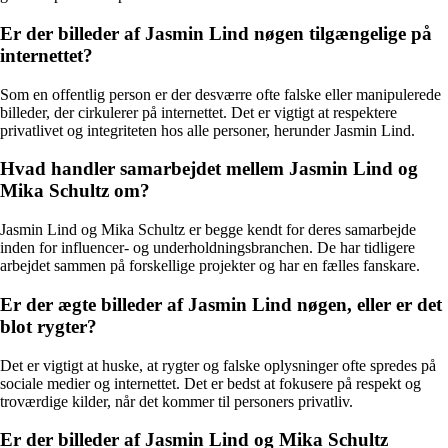
Er der billeder af Jasmin Lind nøgen tilgængelige på
internettet?
Som en offentlig person er der desværre ofte falske eller manipulerede
billeder, der cirkulerer på internettet. Det er vigtigt at respektere
privatlivet og integriteten hos alle personer, herunder Jasmin Lind.
Hvad handler samarbejdet mellem Jasmin Lind og
Mika Schultz om?
Jasmin Lind og Mika Schultz er begge kendt for deres samarbejde
inden for influencer- og underholdningsbranchen. De har tidligere
arbejdet sammen på forskellige projekter og har en fælles fanskare.
Er der ægte billeder af Jasmin Lind nøgen, eller er det
blot rygter?
Det er vigtigt at huske, at rygter og falske oplysninger ofte spredes på
sociale medier og internettet. Det er bedst at fokusere på respekt og
troværdige kilder, når det kommer til personers privatliv.
Er der billeder af Jasmin Lind og Mika Schultz