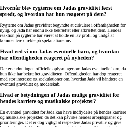
Hvornår blev rygterne om Jadas graviditet først
spredt, og hvordan har hun reageret på dem?
Rygterne om Jadas graviditet begyndte at cirkulere i offentligheden for
nylig, og Jada har endnu ikke bekræftet eller afkræftet dem. Hendes
reaktion på rygterne har været at holde en lav profil og undgå at
kommentere direkte på spekulationerne.
Hvad ved vi om Jadas eventuelle barn, og hvordan
har offentligheden reageret på nyheden?
Der er endnu ingen officielle oplysninger om Jadas eventuelle barn, da
hun ikke har bekræftet graviditeten. Offentligheden har dog reageret
med stor interesse og spekulationer om, hvordan Jada vil håndtere en
eventuel graviditet og moderskab.
Hvad er betydningen af Jadas mulige graviditet for
hendes karriere og musikalske projekter?
En eventuel graviditet for Jada kan have indflydelse på hendes karriere
og musikalske projekter, da det kan påvirke hendes arbejdsplaner og
prioriteringer. Det er dog vigtigt at respektere Jadas privatliv og give