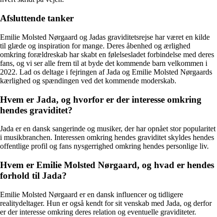
Afsluttende tanker
Emilie Molsted Nørgaard og Jadas graviditetsrejse har været en kilde
til glæde og inspiration for mange. Deres åbenhed og ærlighed
omkring forældreskab har skabt en følelsesladet forbindelse med deres
fans, og vi ser alle frem til at byde det kommende barn velkommen i
2022. Lad os deltage i fejringen af Jada og Emilie Molsted Nørgaards
kærlighed og spændingen ved det kommende moderskab.
Hvem er Jada, og hvorfor er der interesse omkring
hendes graviditet?
Jada er en dansk sangerinde og musiker, der har opnået stor popularitet
i musikbranchen. Interessen omkring hendes graviditet skyldes hendes
offentlige profil og fans nysgerrighed omkring hendes personlige liv.
Hvem er Emilie Molsted Nørgaard, og hvad er hendes
forhold til Jada?
Emilie Molsted Nørgaard er en dansk influencer og tidligere
realitydeltager. Hun er også kendt for sit venskab med Jada, og derfor
er der interesse omkring deres relation og eventuelle graviditeter.