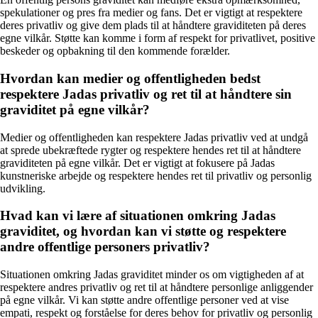
spekulationer og pres fra medier og fans. Det er vigtigt at respektere
deres privatliv og give dem plads til at håndtere graviditeten på deres
egne vilkår. Støtte kan komme i form af respekt for privatlivet, positive
beskeder og opbakning til den kommende forælder.
Hvordan kan medier og offentligheden bedst
respektere Jadas privatliv og ret til at håndtere sin
graviditet på egne vilkår?
Medier og offentligheden kan respektere Jadas privatliv ved at undgå
at sprede ubekræftede rygter og respektere hendes ret til at håndtere
graviditeten på egne vilkår. Det er vigtigt at fokusere på Jadas
kunstneriske arbejde og respektere hendes ret til privatliv og personlig
udvikling.
Hvad kan vi lære af situationen omkring Jadas
graviditet, og hvordan kan vi støtte og respektere
andre offentlige personers privatliv?
Situationen omkring Jadas graviditet minder os om vigtigheden af at
respektere andres privatliv og ret til at håndtere personlige anliggender
på egne vilkår. Vi kan støtte andre offentlige personer ved at vise
empati, respekt og forståelse for deres behov for privatliv og personlig