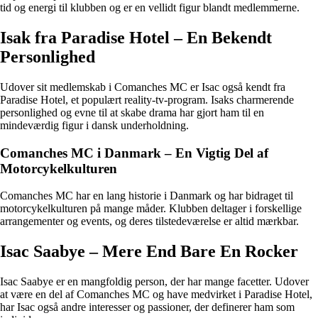
tid og energi til klubben og er en vellidt figur blandt medlemmerne.
Isak fra Paradise Hotel – En Bekendt
Personlighed
Udover sit medlemskab i Comanches MC er Isac også kendt fra
Paradise Hotel, et populært reality-tv-program. Isaks charmerende
personlighed og evne til at skabe drama har gjort ham til en
mindeværdig figur i dansk underholdning.
Comanches MC i Danmark – En Vigtig Del af
Motorcykelkulturen
Comanches MC har en lang historie i Danmark og har bidraget til
motorcykelkulturen på mange måder. Klubben deltager i forskellige
arrangementer og events, og deres tilstedeværelse er altid mærkbar.
Isac Saabye – Mere End Bare En Rocker
Isac Saabye er en mangfoldig person, der har mange facetter. Udover
at være en del af Comanches MC og have medvirket i Paradise Hotel,
har Isac også andre interesser og passioner, der definerer ham som