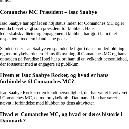
individ.
Comanches MC Præsident – Isac Saabye
Isac Saabye har opnået en høj status inden for Comanches MC og er
endda blevet valgt som præsident for klubben. Hans
lederskabskvaliteter og engagement i klubben har gjort ham til et
respekteret medlem blandt sine peers.
Samlet set er Isac Saabye en spændende figur i dansk underholdning
og motorcykelverdenen. Hans tilknytning til Comanches MC og hans
optræden på Paradise Hotel har gjort ham til en velkendt personlighed,
der fortsætter med at engagere sit publikum.
Hvem er Isac Saabye Rocker, og hvad er hans
forbindelse til Comanches MC?
Isac Saabye Rocker er en kendt personlighed, der har været involveret
i Comanches MC, en motorcykelklub i Danmark. Han har været
nævnt i forbindelse med klubben og dens aktiviteter.
Hvad er Comanches MC, og hvad er deres historie i
Danmark?