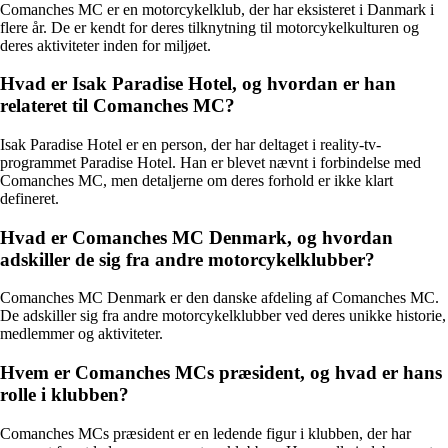
Comanches MC er en motorcykelklub, der har eksisteret i Danmark i
flere år. De er kendt for deres tilknytning til motorcykelkulturen og
deres aktiviteter inden for miljøet.
Hvad er Isak Paradise Hotel, og hvordan er han
relateret til Comanches MC?
Isak Paradise Hotel er en person, der har deltaget i reality-tv-
programmet Paradise Hotel. Han er blevet nævnt i forbindelse med
Comanches MC, men detaljerne om deres forhold er ikke klart
defineret.
Hvad er Comanches MC Denmark, og hvordan
adskiller de sig fra andre motorcykelklubber?
Comanches MC Denmark er den danske afdeling af Comanches MC.
De adskiller sig fra andre motorcykelklubber ved deres unikke historie,
medlemmer og aktiviteter.
Hvem er Comanches MCs præsident, og hvad er hans
rolle i klubben?
Comanches MCs præsident er en ledende figur i klubben, der har