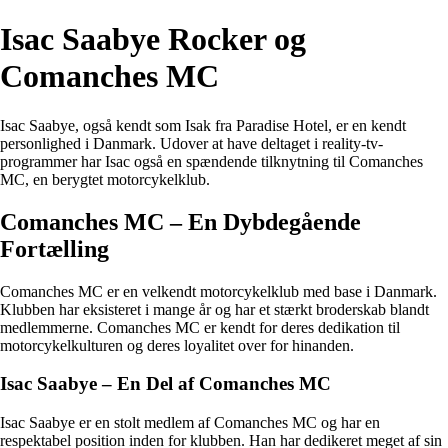
Isac Saabye Rocker og
Comanches MC
Isac Saabye, også kendt som Isak fra Paradise Hotel, er en kendt
personlighed i Danmark. Udover at have deltaget i reality-tv-
programmer har Isac også en spændende tilknytning til Comanches
MC, en berygtet motorcykelklub.
Comanches MC – En Dybdegående
Fortælling
Comanches MC er en velkendt motorcykelklub med base i Danmark.
Klubben har eksisteret i mange år og har et stærkt broderskab blandt
medlemmerne. Comanches MC er kendt for deres dedikation til
motorcykelkulturen og deres loyalitet over for hinanden.
Isac Saabye – En Del af Comanches MC
Isac Saabye er en stolt medlem af Comanches MC og har en
respektabel position inden for klubben. Han har dedikeret meget af sin