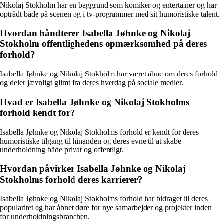
Nikolaj Stokholm har en baggrund som komiker og entertainer og har
optrådt både på scenen og i tv-programmer med sit humoristiske talent.
Hvordan håndterer Isabella Jøhnke og Nikolaj
Stokholm offentlighedens opmærksomhed på deres
forhold?
Isabella Jøhnke og Nikolaj Stokholm har været åbne om deres forhold
og deler jævnligt glimt fra deres hverdag på sociale medier.
Hvad er Isabella Jøhnke og Nikolaj Stokholms
forhold kendt for?
Isabella Jøhnke og Nikolaj Stokholms forhold er kendt for deres
humoristiske tilgang til hinanden og deres evne til at skabe
underholdning både privat og offentligt.
Hvordan påvirker Isabella Jøhnke og Nikolaj
Stokholms forhold deres karrierer?
Isabella Jøhnke og Nikolaj Stokholms forhold har bidraget til deres
popularitet og har åbnet døre for nye samarbejder og projekter inden
for underholdningsbranchen.