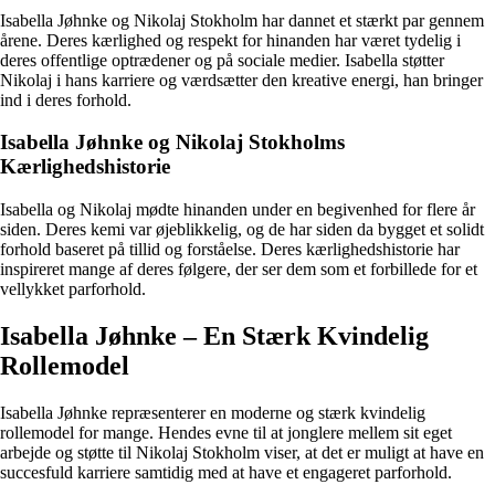
Isabella Jøhnke og Nikolaj Stokholm har dannet et stærkt par gennem
årene. Deres kærlighed og respekt for hinanden har været tydelig i
deres offentlige optrædener og på sociale medier. Isabella støtter
Nikolaj i hans karriere og værdsætter den kreative energi, han bringer
ind i deres forhold.
Isabella Jøhnke og Nikolaj Stokholms
Kærlighedshistorie
Isabella og Nikolaj mødte hinanden under en begivenhed for flere år
siden. Deres kemi var øjeblikkelig, og de har siden da bygget et solidt
forhold baseret på tillid og forståelse. Deres kærlighedshistorie har
inspireret mange af deres følgere, der ser dem som et forbillede for et
vellykket parforhold.
Isabella Jøhnke – En Stærk Kvindelig
Rollemodel
Isabella Jøhnke repræsenterer en moderne og stærk kvindelig
rollemodel for mange. Hendes evne til at jonglere mellem sit eget
arbejde og støtte til Nikolaj Stokholm viser, at det er muligt at have en
succesfuld karriere samtidig med at have et engageret parforhold.