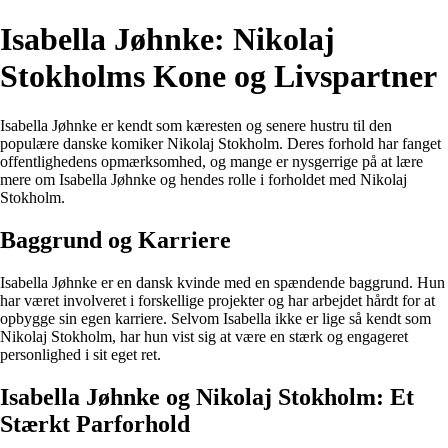
Isabella Jøhnke: Nikolaj
Stokholms Kone og Livspartner
Isabella Jøhnke er kendt som kæresten og senere hustru til den
populære danske komiker Nikolaj Stokholm. Deres forhold har fanget
offentlighedens opmærksomhed, og mange er nysgerrige på at lære
mere om Isabella Jøhnke og hendes rolle i forholdet med Nikolaj
Stokholm.
Baggrund og Karriere
Isabella Jøhnke er en dansk kvinde med en spændende baggrund. Hun
har været involveret i forskellige projekter og har arbejdet hårdt for at
opbygge sin egen karriere. Selvom Isabella ikke er lige så kendt som
Nikolaj Stokholm, har hun vist sig at være en stærk og engageret
personlighed i sit eget ret.
Isabella Jøhnke og Nikolaj Stokholm: Et
Stærkt Parforhold