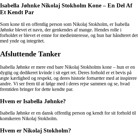
Isabella Jøhnke Nikolaj Stokholm Kone – En Del Af
Et Kendt Par
Som kone til en offentlig person som Nikolaj Stokholm, er Isabella
Jøhnke blevet et navn, der genkendes af mange. Hendes rolle i
forholdet er blevet et emne for medieinteresse, og hun har håndteret det
med ynde og integritet.
Afsluttende Tanker
Isabella Jøhnke er mere end bare Nikolaj Stokholms kone – hun er en
dygtig og dedikeret kvinde i sit eget ret. Deres forhold er et bevis på
ægte kærlighed og respekt, og deres historie fortsætter med at inspirere
andre. Vi ser frem til at følge med i deres rejse sammen og se, hvad
fremtiden bringer for dette kendte par.
Hvem er Isabella Jøhnke?
Isabella Jøhnke er en dansk offentlig person og kendt for sit forhold til
komikeren Nikolaj Stokholm.
Hvem er Nikolaj Stokholm?