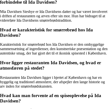
forbindelse til Ida Davidsen?
Mia Davidsen Siesbye er Ida Davidsens datter og har været involveret
i driften af restauranten og arven efter sin mor. Hun har bidraget til at
videreføre Ida Davidsens smørrebrødstradition.
Hvad er karakteristisk for smørrebrød hos Ida
Davidsen?
Karakteristisk for smørrebrød hos Ida Davidsen er den omhyggelige
sammensætning af ingredienser, den kunstneriske præsentation og den
autentiske smag, der har gjort det til et ikonisk spisested i København.
Hvor ligger restauranten Ida Davidsen, og hvad er
atmosfæren på stedet?
Restauranten Ida Davidsen ligger i hjertet af København og har en
hyggelig og traditionel atmosfære, der afspejler den lange historie og
arv inden for smørrebrødskunsten.
Hvad kan man forvente af en spiseoplevelse på Ida
Davidsen?