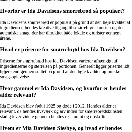
Hvorfor er Ida Davidsens smørrebrød så populært?
Ida Davidsens smørrebrød er populært på grund af den høje kvalitet af
ingredienser, hendes kreative tilgang til smørrebrødskunsten og den
autentiske smag, der har tiltrukket både lokale og turister gennem
årene.
Hvad er priserne for smørrebrød hos Ida Davidsen?
Priserne for smørrebrød hos Ida Davidsen varierer afhængigt af
ingredienserne og størrelsen på portionen. Generelt ligger priserne lidt
højere end gennemsnittet på grund af den høje kvalitet og unikke
smagsoplevelse.
Hvor gammel er Ida Davidsen, og hvorfor er hendes
alder relevant?
Ida Davidsen blev født i 1925 og døde i 2012. Hendes alder er
relevant, da hendes livsværk og arv inden for smørrebrødskunsten
stadig lever videre gennem hendes restaurant og opskrifter.
Hvem er Mia Davidsen Siesbye, og hvad er hendes