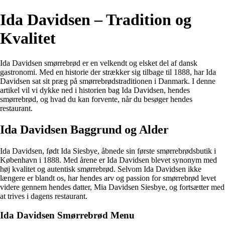
Ida Davidsen – Tradition og
Kvalitet
Ida Davidsen smørrebrød er en velkendt og elsket del af dansk
gastronomi. Med en historie der strækker sig tilbage til 1888, har Ida
Davidsen sat sit præg på smørrebrødstraditionen i Danmark. I denne
artikel vil vi dykke ned i historien bag Ida Davidsen, hendes
smørrebrød, og hvad du kan forvente, når du besøger hendes
restaurant.
Ida Davidsen Baggrund og Alder
Ida Davidsen, født Ida Siesbye, åbnede sin første smørrebrødsbutik i
København i 1888. Med årene er Ida Davidsen blevet synonym med
høj kvalitet og autentisk smørrebrød. Selvom Ida Davidsen ikke
længere er blandt os, har hendes arv og passion for smørrebrød levet
videre gennem hendes datter, Mia Davidsen Siesbye, og fortsætter med
at trives i dagens restaurant.
Ida Davidsen Smørrebrød Menu