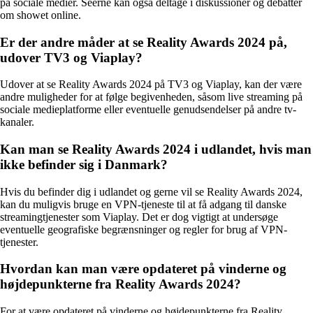
på sociale medier. Seerne kan også deltage i diskussioner og debatter
om showet online.
Er der andre måder at se Reality Awards 2024 på,
udover TV3 og Viaplay?
Udover at se Reality Awards 2024 på TV3 og Viaplay, kan der være
andre muligheder for at følge begivenheden, såsom live streaming på
sociale medieplatforme eller eventuelle genudsendelser på andre tv-
kanaler.
Kan man se Reality Awards 2024 i udlandet, hvis man
ikke befinder sig i Danmark?
Hvis du befinder dig i udlandet og gerne vil se Reality Awards 2024,
kan du muligvis bruge en VPN-tjeneste til at få adgang til danske
streamingtjenester som Viaplay. Det er dog vigtigt at undersøge
eventuelle geografiske begrænsninger og regler for brug af VPN-
tjenester.
Hvordan kan man være opdateret på vinderne og
højdepunkterne fra Reality Awards 2024?
For at være opdateret på vinderne og højdepunkterne fra Reality