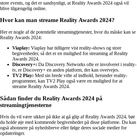
store events, og det er sandsynligt, at Reality Awards 2024 også vil
blive tilgængelig online.
Hvor kan man streame Reality Awards 2024?
Her er nogle af de potentielle streamingtjenester, hvor du måske kan se
Reality Awards 2024:
Viaplay:
Viaplay har tidligere vist reality-shows og store
begivenheder, så det er en mulighed for streaming af Reality
Awards 2024.
Discovery+:
Da Discovery Networks ofte er involveret i reality-
tv, er Discovery+ en anden platform, der kan overvejes.
TV2 Play:
Med sin brede vifte af indhold, herunder reality-
programmer, kan TV2 Play også være en mulighed for at
streame Reality Awards 2024.
Sådan finder du Reality Awards 2024 på
streamingtjenesterne
Hvis du vil være sikker på ikke at gå glip af Reality Awards 2024, bør
du holde øje med kommende begivenheder på disse platforme. Du kan
også abonnere på nyhedsbreve eller følge deres sociale medier for
opdateringer.