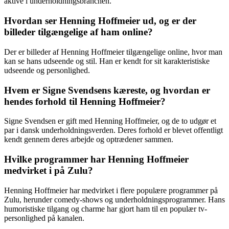
aktive i underholdningsbranchen.
Hvordan ser Henning Hoffmeier ud, og er der
billeder tilgængelige af ham online?
Der er billeder af Henning Hoffmeier tilgængelige online, hvor man
kan se hans udseende og stil. Han er kendt for sit karakteristiske
udseende og personlighed.
Hvem er Signe Svendsens kæreste, og hvordan er
hendes forhold til Henning Hoffmeier?
Signe Svendsen er gift med Henning Hoffmeier, og de to udgør et
par i dansk underholdningsverden. Deres forhold er blevet offentligt
kendt gennem deres arbejde og optrædener sammen.
Hvilke programmer har Henning Hoffmeier
medvirket i på Zulu?
Henning Hoffmeier har medvirket i flere populære programmer på
Zulu, herunder comedy-shows og underholdningsprogrammer. Hans
humoristiske tilgang og charme har gjort ham til en populær tv-
personlighed på kanalen.