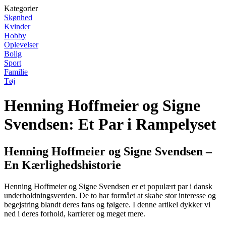
Kategorier
Skønhed
Kvinder
Hobby
Oplevelser
Bolig
Sport
Familie
Tøj
Henning Hoffmeier og Signe
Svendsen: Et Par i Rampelyset
Henning Hoffmeier og Signe Svendsen –
En Kærlighedshistorie
Henning Hoffmeier og Signe Svendsen er et populært par i dansk
underholdningsverden. De to har formået at skabe stor interesse og
begejstring blandt deres fans og følgere. I denne artikel dykker vi
ned i deres forhold, karrierer og meget mere.