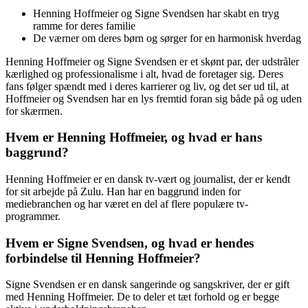
Henning Hoffmeier og Signe Svendsen har skabt en tryg
ramme for deres familie
De værner om deres børn og sørger for en harmonisk hverdag
Henning Hoffmeier og Signe Svendsen er et skønt par, der udstråler
kærlighed og professionalisme i alt, hvad de foretager sig. Deres
fans følger spændt med i deres karrierer og liv, og det ser ud til, at
Hoffmeier og Svendsen har en lys fremtid foran sig både på og uden
for skærmen.
Hvem er Henning Hoffmeier, og hvad er hans
baggrund?
Henning Hoffmeier er en dansk tv-vært og journalist, der er kendt
for sit arbejde på Zulu. Han har en baggrund inden for
mediebranchen og har været en del af flere populære tv-
programmer.
Hvem er Signe Svendsen, og hvad er hendes
forbindelse til Henning Hoffmeier?
Signe Svendsen er en dansk sangerinde og sangskriver, der er gift
med Henning Hoffmeier. De to deler et tæt forhold og er begge