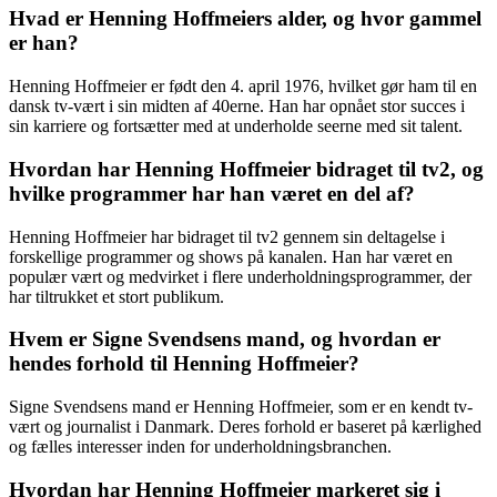
Hvad er Henning Hoffmeiers alder, og hvor gammel
er han?
Henning Hoffmeier er født den 4. april 1976, hvilket gør ham til en
dansk tv-vært i sin midten af 40erne. Han har opnået stor succes i
sin karriere og fortsætter med at underholde seerne med sit talent.
Hvordan har Henning Hoffmeier bidraget til tv2, og
hvilke programmer har han været en del af?
Henning Hoffmeier har bidraget til tv2 gennem sin deltagelse i
forskellige programmer og shows på kanalen. Han har været en
populær vært og medvirket i flere underholdningsprogrammer, der
har tiltrukket et stort publikum.
Hvem er Signe Svendsens mand, og hvordan er
hendes forhold til Henning Hoffmeier?
Signe Svendsens mand er Henning Hoffmeier, som er en kendt tv-
vært og journalist i Danmark. Deres forhold er baseret på kærlighed
og fælles interesser inden for underholdningsbranchen.
Hvordan har Henning Hoffmeier markeret sig i