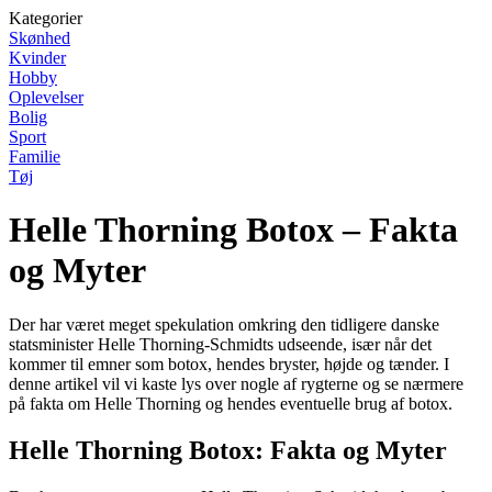
Kategorier
Skønhed
Kvinder
Hobby
Oplevelser
Bolig
Sport
Familie
Tøj
Helle Thorning Botox – Fakta
og Myter
Der har været meget spekulation omkring den tidligere danske
statsminister Helle Thorning-Schmidts udseende, især når det
kommer til emner som botox, hendes bryster, højde og tænder. I
denne artikel vil vi kaste lys over nogle af rygterne og se nærmere
på fakta om Helle Thorning og hendes eventuelle brug af botox.
Helle Thorning Botox: Fakta og Myter