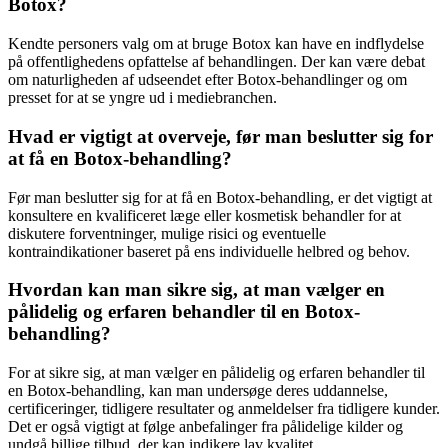
Botox?
Kendte personers valg om at bruge Botox kan have en indflydelse
på offentlighedens opfattelse af behandlingen. Der kan være debat
om naturligheden af udseendet efter Botox-behandlinger og om
presset for at se yngre ud i mediebranchen.
Hvad er vigtigt at overveje, før man beslutter sig for
at få en Botox-behandling?
Før man beslutter sig for at få en Botox-behandling, er det vigtigt at
konsultere en kvalificeret læge eller kosmetisk behandler for at
diskutere forventninger, mulige risici og eventuelle
kontraindikationer baseret på ens individuelle helbred og behov.
Hvordan kan man sikre sig, at man vælger en
pålidelig og erfaren behandler til en Botox-
behandling?
For at sikre sig, at man vælger en pålidelig og erfaren behandler til
en Botox-behandling, kan man undersøge deres uddannelse,
certificeringer, tidligere resultater og anmeldelser fra tidligere kunder.
Det er også vigtigt at følge anbefalinger fra pålidelige kilder og
undgå billige tilbud, der kan indikere lav kvalitet.