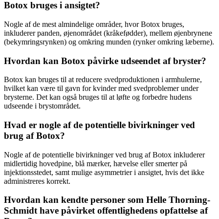
Botox bruges i ansigtet?
Nogle af de mest almindelige områder, hvor Botox bruges,
inkluderer panden, øjenområdet (kråkefødder), mellem øjenbrynene
(bekymringsrynken) og omkring munden (rynker omkring læberne).
Hvordan kan Botox påvirke udseendet af bryster?
Botox kan bruges til at reducere svedproduktionen i armhulerne,
hvilket kan være til gavn for kvinder med svedproblemer under
brysterne. Det kan også bruges til at løfte og forbedre hudens
udseende i brystområdet.
Hvad er nogle af de potentielle bivirkninger ved
brug af Botox?
Nogle af de potentielle bivirkninger ved brug af Botox inkluderer
midlertidig hovedpine, blå mærker, hævelse eller smerter på
injektionsstedet, samt mulige asymmetrier i ansigtet, hvis det ikke
administreres korrekt.
Hvordan kan kendte personer som Helle Thorning-
Schmidt have påvirket offentlighedens opfattelse af