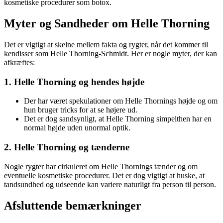
kosmetiske procedurer som botox.
Myter og Sandheder om Helle Thorning
Det er vigtigt at skelne mellem fakta og rygter, når det kommer til
kendisser som Helle Thorning-Schmidt. Her er nogle myter, der kan
afkræftes:
1. Helle Thorning og hendes højde
Der har været spekulationer om Helle Thornings højde og om
hun bruger tricks for at se højere ud.
Det er dog sandsynligt, at Helle Thorning simpelthen har en
normal højde uden unormal optik.
2. Helle Thorning og tænderne
Nogle rygter har cirkuleret om Helle Thornings tænder og om
eventuelle kosmetiske procedurer. Det er dog vigtigt at huske, at
tandsundhed og udseende kan variere naturligt fra person til person.
Afsluttende bemærkninger