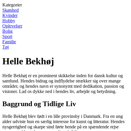
Kategorier
Skønhed
Kvinder
Hobby
Oplevelser
Bolig
Sport
Familie
Tøj
Helle Bekhøj
Helle Bekhøj er en prominent skikkelse inden for dansk kultur og
samfund. Hendes bidrag og indflydelse strækker sig over mange
områder, og hendes navn er synonymt med dedikation, passion og
visioner. Lad os dykke ned i hendes liv, arbejde og betydning.
Baggrund og Tidlige Liv
Helle Bekhøj blev født i en lille provinsby i Danmark. Fra en ung
alder udviste hun en særlig interesse for kunst og litteratur. Hendes
nysgerrighed og skarpe sind førte hende på en spændende rejse