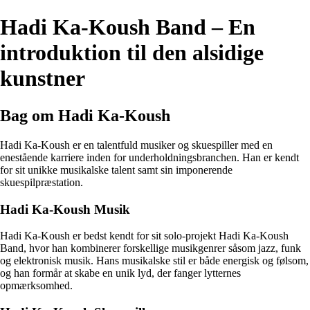
Hadi Ka-Koush Band – En
introduktion til den alsidige
kunstner
Bag om Hadi Ka-Koush
Hadi Ka-Koush er en talentfuld musiker og skuespiller med en
enestående karriere inden for underholdningsbranchen. Han er kendt
for sit unikke musikalske talent samt sin imponerende
skuespilpræstation.
Hadi Ka-Koush Musik
Hadi Ka-Koush er bedst kendt for sit solo-projekt Hadi Ka-Koush
Band, hvor han kombinerer forskellige musikgenrer såsom jazz, funk
og elektronisk musik. Hans musikalske stil er både energisk og følsom,
og han formår at skabe en unik lyd, der fanger lytternes
opmærksomhed.