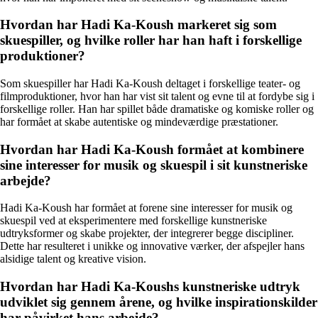
Hvordan har Hadi Ka-Koush markeret sig som
skuespiller, og hvilke roller har han haft i forskellige
produktioner?
Som skuespiller har Hadi Ka-Koush deltaget i forskellige teater- og
filmproduktioner, hvor han har vist sit talent og evne til at fordybe sig i
forskellige roller. Han har spillet både dramatiske og komiske roller og
har formået at skabe autentiske og mindeværdige præstationer.
Hvordan har Hadi Ka-Koush formået at kombinere
sine interesser for musik og skuespil i sit kunstneriske
arbejde?
Hadi Ka-Koush har formået at forene sine interesser for musik og
skuespil ved at eksperimentere med forskellige kunstneriske
udtryksformer og skabe projekter, der integrerer begge discipliner.
Dette har resulteret i unikke og innovative værker, der afspejler hans
alsidige talent og kreative vision.
Hvordan har Hadi Ka-Koushs kunstneriske udtryk
udviklet sig gennem årene, og hvilke inspirationskilder
har påvirket hans arbejde?