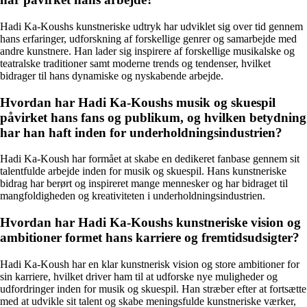
Hadi Ka-Koushs kunstneriske udtryk har udviklet sig over tid gennem
hans erfaringer, udforskning af forskellige genrer og samarbejde med
andre kunstnere. Han lader sig inspirere af forskellige musikalske og
teatralske traditioner samt moderne trends og tendenser, hvilket
bidrager til hans dynamiske og nyskabende arbejde.
Hvordan har Hadi Ka-Koushs musik og skuespil
påvirket hans fans og publikum, og hvilken betydning
har han haft inden for underholdningsindustrien?
Hadi Ka-Koush har formået at skabe en dedikeret fanbase gennem sit
talentfulde arbejde inden for musik og skuespil. Hans kunstneriske
bidrag har berørt og inspireret mange mennesker og har bidraget til
mangfoldigheden og kreativiteten i underholdningsindustrien.
Hvordan har Hadi Ka-Koushs kunstneriske vision og
ambitioner formet hans karriere og fremtidsudsigter?
Hadi Ka-Koush har en klar kunstnerisk vision og store ambitioner for
sin karriere, hvilket driver ham til at udforske nye muligheder og
udfordringer inden for musik og skuespil. Han stræber efter at fortsætte
med at udvikle sit talent og skabe meningsfulde kunstneriske værker,