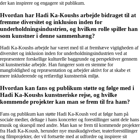
der kan inspirere og engagere sit publikum.
Hvordan har Hadi Ka-Koushs arbejde bidraget til at
fremme diversitet og inklusion inden for
underholdningsindustrien, og hvilken rolle spiller han
som kunstner i denne sammenhæng?
Hadi Ka-Koushs arbejde har været med til at fremhæve vigtigheden af
diversitet og inklusion inden for underholdningsindustrien ved at
repræsentere forskellige kulturelle baggrunde og perspektiver gennem
sit kunstneriske arbejde. Han fungerer som en stemme for
mangfoldighed og repræsentation og arbejder aktivt for at skabe et
mere inkluderende og retfærdigt kunstnerisk miljø.
Hvordan kan fans og publikum støtte og følge med i
Hadi Ka-Koushs kunstneriske rejse, og hvilke
kommende projekter kan man se frem til fra ham?
Fans og publikum kan støtte Hadi Ka-Koush ved at følge ham på
sociale medier, deltage i hans koncerter og forestillinger samt dele hans
musik og skuespil med andre. Man kan se frem til kommende projekter
fra Hadi Ka-Koush, herunder nye musikudgivelser, teaterforestillinger
og filmprojekter, der vil fortsætte med at udfordre og inspirere sit