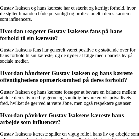
Gustav Isaksen og hans kæreste har et stærkt og kærligt forhold, hvor
de støtter hinanden både personligt og professionelt i deres karrierer
som influencers.
Hvordan reagerer Gustav Isaksens fans på hans
forhold til sin kæreste?
Gustav Isaksens fans har generelt været positive og støttende over for
hans forhold til sin kæreste, og de nyder at følge med i parrets liv på
sociale medier.
Hvordan håndterer Gustav Isaksen og hans kæreste
offentlighedens opmærksomhed på deres forhold?
Gustav Isaksen og hans kæreste forsøger at bevare en balance mellem
at dele deres liv med følgerne og samtidig bevare en vis privatlivets
fred, hvilket de gør ved at være åbne, men også respektere grænser.
Hvordan påvirker Gustav Isaksens kæreste hans
arbejde som influencer?
Gustav Isaksens kæreste spiller en vigtig rolle i hans liv og arbejde som