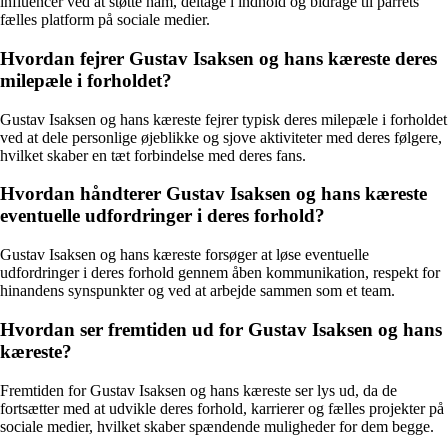
influencer ved at støtte ham, deltage i indhold og bidrage til parrets
fælles platform på sociale medier.
Hvordan fejrer Gustav Isaksen og hans kæreste deres
milepæle i forholdet?
Gustav Isaksen og hans kæreste fejrer typisk deres milepæle i forholdet
ved at dele personlige øjeblikke og sjove aktiviteter med deres følgere,
hvilket skaber en tæt forbindelse med deres fans.
Hvordan håndterer Gustav Isaksen og hans kæreste
eventuelle udfordringer i deres forhold?
Gustav Isaksen og hans kæreste forsøger at løse eventuelle
udfordringer i deres forhold gennem åben kommunikation, respekt for
hinandens synspunkter og ved at arbejde sammen som et team.
Hvordan ser fremtiden ud for Gustav Isaksen og hans
kæreste?
Fremtiden for Gustav Isaksen og hans kæreste ser lys ud, da de
fortsætter med at udvikle deres forhold, karrierer og fælles projekter på
sociale medier, hvilket skaber spændende muligheder for dem begge.