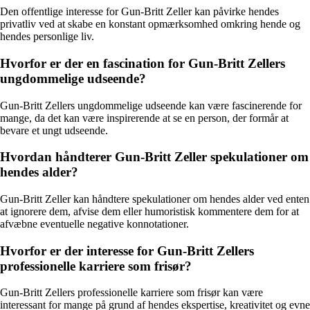
Den offentlige interesse for Gun-Britt Zeller kan påvirke hendes
privatliv ved at skabe en konstant opmærksomhed omkring hende og
hendes personlige liv.
Hvorfor er der en fascination for Gun-Britt Zellers
ungdommelige udseende?
Gun-Britt Zellers ungdommelige udseende kan være fascinerende for
mange, da det kan være inspirerende at se en person, der formår at
bevare et ungt udseende.
Hvordan håndterer Gun-Britt Zeller spekulationer om
hendes alder?
Gun-Britt Zeller kan håndtere spekulationer om hendes alder ved enten
at ignorere dem, afvise dem eller humoristisk kommentere dem for at
afvæbne eventuelle negative konnotationer.
Hvorfor er der interesse for Gun-Britt Zellers
professionelle karriere som frisør?
Gun-Britt Zellers professionelle karriere som frisør kan være
interessant for mange på grund af hendes ekspertise, kreativitet og evne