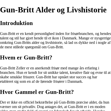
Gun-Britt Alder og Livshistorie
Introduktion
Gun-Britt er en kendt personlighed inden for frisørbranchen, og hendes
talent og stil har gjort hende til et ikon i Danmark. Mange er nysgerrige
omkring Gun-Britts alder og livshistorie, så lad os dykke ned i nogle af
de mest stillede spørgsmål om Gun-Britt.
Hvem er Gun-Britt?
Gun-Britt Zeller er en anerkendt frisør med mange års erfaring i
branchen. Hun er kendt for sit unikke talent, kreative flair og evne til at
skabe smukke frisurer. Gun-Britt har opnået stor succes og har
etableret sig som en af de førende frisører i Danmark.
Hvor Gammel er Gun-Britt?
Der er ikke en officiel bekræftelse på Gun-Britts præcise alder, da hun
værner om sit privatliv. Dog antages det, at Gun-Britt er i en moden