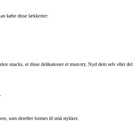
kan købe disse lækkerier:
kre snacks, er disse delikatesser et must-try. Nyd dem selv eller del
.
ere, som derefter formes til små stykker.