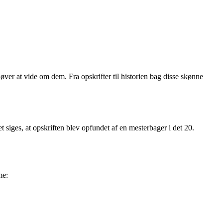
øver at vide om dem. Fra opskrifter til historien bag disse skønne
et siges, at opskriften blev opfundet af en mesterbager i det 20.
me: