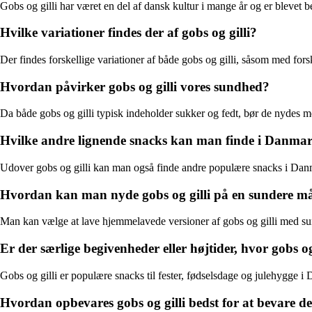
Gobs og gilli har været en del af dansk kultur i mange år og er blevet b
Hvilke variationer findes der af gobs og gilli?
Der findes forskellige variationer af både gobs og gilli, såsom med forsk
Hvordan påvirker gobs og gilli vores sundhed?
Da både gobs og gilli typisk indeholder sukker og fedt, bør de nydes
Hvilke andre lignende snacks kan man finde i Danma
Udover gobs og gilli kan man også finde andre populære snacks i Dan
Hvordan kan man nyde gobs og gilli på en sundere m
Man kan vælge at lave hjemmelavede versioner af gobs og gilli med sund
Er der særlige begivenheder eller højtider, hvor gobs og 
Gobs og gilli er populære snacks til fester, fødselsdage og julehygge i
Hvordan opbevares gobs og gilli bedst for at bevare de