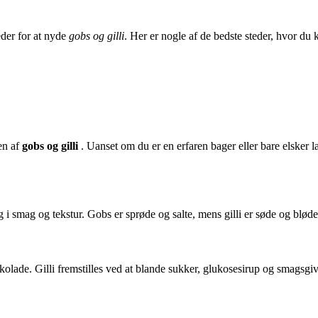
eder for at nyde
gobs og gilli
. Her er nogle af de bedste steder, hvor du 
en af
gobs og gilli
. Uanset om du er en erfaren bager eller bare elsker læ
i smag og tekstur. Gobs er sprøde og salte, mens gilli er søde og bløde
olade. Gilli fremstilles ved at blande sukker, glukosesirup og smagsgiv