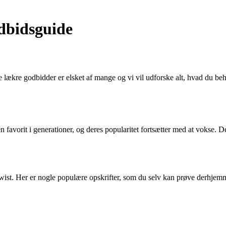
odbidsguide
e lækre godbidder er elsket af mange og vi vil udforske alt, hvad du beh
en favorit i generationer, og deres popularitet fortsætter med at vokse. D
wist. Her er nogle populære opskrifter, som du selv kan prøve derhjem