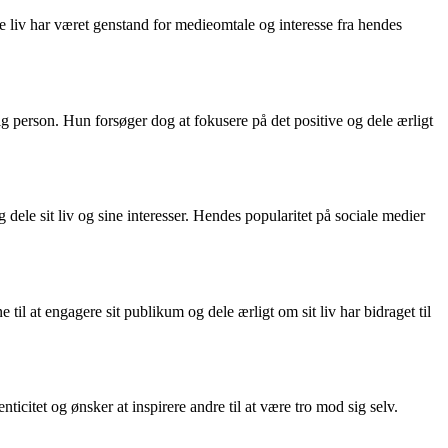
ske liv har været genstand for medieomtale og interesse fra hendes
g person. Hun forsøger dog at fokusere på det positive og dele ærligt
 dele sit liv og sine interesser. Hendes popularitet på sociale medier
 til at engagere sit publikum og dele ærligt om sit liv har bidraget til
ticitet og ønsker at inspirere andre til at være tro mod sig selv.