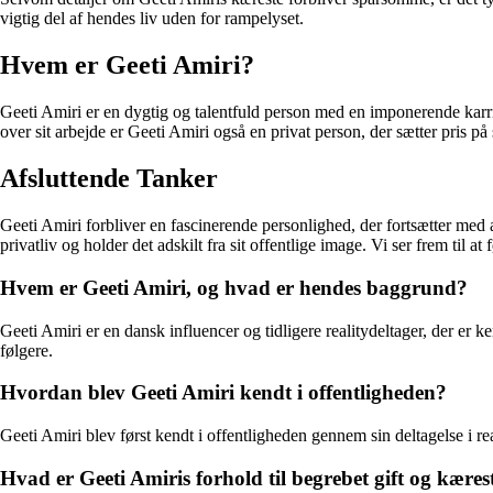
vigtig del af hendes liv uden for rampelyset.
Hvem er Geeti Amiri?
Geeti Amiri er en dygtig og talentfuld person med en imponerende karri
over sit arbejde er Geeti Amiri også en privat person, der sætter pris på
Afsluttende Tanker
Geeti Amiri forbliver en fascinerende personlighed, der fortsætter med a
privatliv og holder det adskilt fra sit offentlige image. Vi ser frem til a
Hvem er Geeti Amiri, og hvad er hendes baggrund?
Geeti Amiri er en dansk influencer og tidligere realitydeltager, der er k
følgere.
Hvordan blev Geeti Amiri kendt i offentligheden?
Geeti Amiri blev først kendt i offentligheden gennem sin deltagelse i
Hvad er Geeti Amiris forhold til begrebet gift og kæres