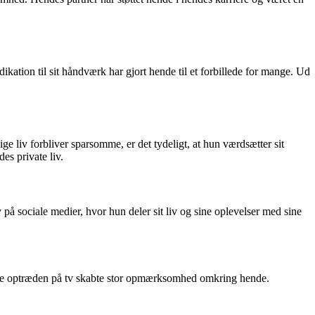
ation til sit håndværk har gjort hende til et forbillede for mange. Ud
e liv forbliver sparsomme, er det tydeligt, at hun værdsætter sit
des private liv.
 på sociale medier, hvor hun deler sit liv og sine oplevelser med sine
elle optræden på tv skabte stor opmærksomhed omkring hende.