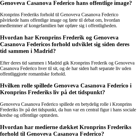
Genoveva Casanova Federico hans offentlige image?
Kronprins Frederiks forhold til Genoveva Casanova Federico
påvirkede hans offentlige image og førte til debat om, hvordan
medlemmer af kongefamilien bør opføre sig i offentligheden.
Hvordan har Kronprins Frederik og Genoveva
Casanova Federicos forhold udviklet sig siden deres
tid sammen i Madrid?
Efter deres tid sammen i Madrid gik Kronprins Frederik og Genoveva
Casanova Federico hver til sit, og de har siden haft separate liv uden
offentliggjorte romantiske forhold.
Hvilken rolle spillede Genoveva Casanova Federico i
Kronprins Frederiks liv på det tidspunkt?
Genoveva Casanova Federico spillede en betydelig rolle i Kronprins
Frederiks liv på det tidspunkt, da hun var en central figur i hans sociale
kredse og offentlige optræden.
Hvordan har medierne dækket Kronprins Frederiks
forhold til Genoveva Casanova Federico?