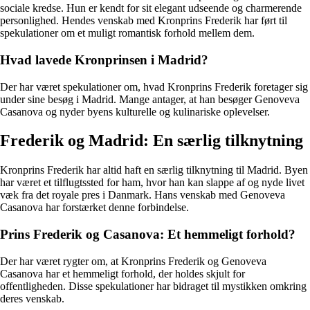
sociale kredse. Hun er kendt for sit elegant udseende og charmerende
personlighed. Hendes venskab med Kronprins Frederik har ført til
spekulationer om et muligt romantisk forhold mellem dem.
Hvad lavede Kronprinsen i Madrid?
Der har været spekulationer om, hvad Kronprins Frederik foretager sig
under sine besøg i Madrid. Mange antager, at han besøger Genoveva
Casanova og nyder byens kulturelle og kulinariske oplevelser.
Frederik og Madrid: En særlig tilknytning
Kronprins Frederik har altid haft en særlig tilknytning til Madrid. Byen
har været et tilflugtssted for ham, hvor han kan slappe af og nyde livet
væk fra det royale pres i Danmark. Hans venskab med Genoveva
Casanova har forstærket denne forbindelse.
Prins Frederik og Casanova: Et hemmeligt forhold?
Der har været rygter om, at Kronprins Frederik og Genoveva
Casanova har et hemmeligt forhold, der holdes skjult for
offentligheden. Disse spekulationer har bidraget til mystikken omkring
deres venskab.