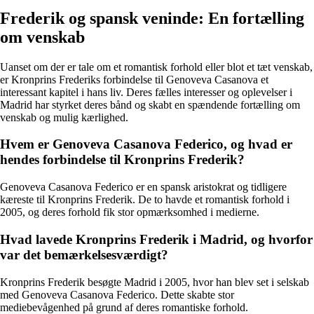
Frederik og spansk veninde: En fortælling
om venskab
Uanset om der er tale om et romantisk forhold eller blot et tæt venskab,
er Kronprins Frederiks forbindelse til Genoveva Casanova et
interessant kapitel i hans liv. Deres fælles interesser og oplevelser i
Madrid har styrket deres bånd og skabt en spændende fortælling om
venskab og mulig kærlighed.
Hvem er Genoveva Casanova Federico, og hvad er
hendes forbindelse til Kronprins Frederik?
Genoveva Casanova Federico er en spansk aristokrat og tidligere
kæreste til Kronprins Frederik. De to havde et romantisk forhold i
2005, og deres forhold fik stor opmærksomhed i medierne.
Hvad lavede Kronprins Frederik i Madrid, og hvorfor
var det bemærkelsesværdigt?
Kronprins Frederik besøgte Madrid i 2005, hvor han blev set i selskab
med Genoveva Casanova Federico. Dette skabte stor
mediebevågenhed på grund af deres romantiske forhold.