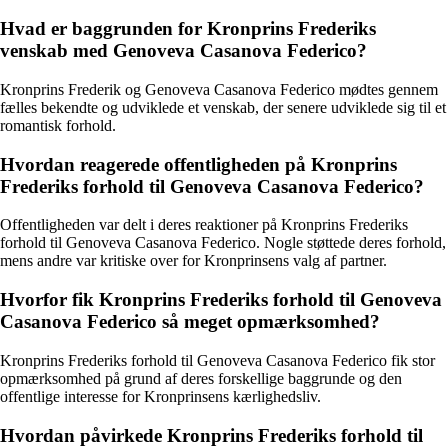
Hvad er baggrunden for Kronprins Frederiks
venskab med Genoveva Casanova Federico?
Kronprins Frederik og Genoveva Casanova Federico mødtes gennem
fælles bekendte og udviklede et venskab, der senere udviklede sig til et
romantisk forhold.
Hvordan reagerede offentligheden på Kronprins
Frederiks forhold til Genoveva Casanova Federico?
Offentligheden var delt i deres reaktioner på Kronprins Frederiks
forhold til Genoveva Casanova Federico. Nogle støttede deres forhold,
mens andre var kritiske over for Kronprinsens valg af partner.
Hvorfor fik Kronprins Frederiks forhold til Genoveva
Casanova Federico så meget opmærksomhed?
Kronprins Frederiks forhold til Genoveva Casanova Federico fik stor
opmærksomhed på grund af deres forskellige baggrunde og den
offentlige interesse for Kronprinsens kærlighedsliv.
Hvordan påvirkede Kronprins Frederiks forhold til