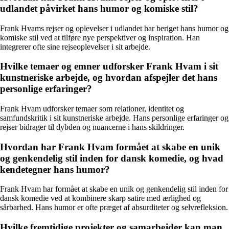
udlandet påvirket hans humor og komiske stil?
Frank Hvams rejser og oplevelser i udlandet har beriget hans humor og
komiske stil ved at tilføre nye perspektiver og inspiration. Han
integrerer ofte sine rejseoplevelser i sit arbejde.
Hvilke temaer og emner udforsker Frank Hvam i sit
kunstneriske arbejde, og hvordan afspejler det hans
personlige erfaringer?
Frank Hvam udforsker temaer som relationer, identitet og
samfundskritik i sit kunstneriske arbejde. Hans personlige erfaringer og
rejser bidrager til dybden og nuancerne i hans skildringer.
Hvordan har Frank Hvam formået at skabe en unik
og genkendelig stil inden for dansk komedie, og hvad
kendetegner hans humor?
Frank Hvam har formået at skabe en unik og genkendelig stil inden for
dansk komedie ved at kombinere skarp satire med ærlighed og
sårbarhed. Hans humor er ofte præget af absurditeter og selvrefleksion.
Hvilke fremtidige projekter og samarbejder kan man