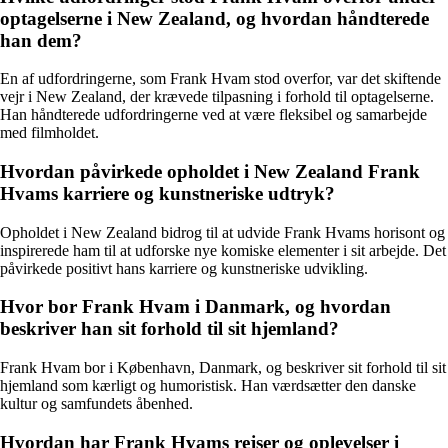
optagelserne i New Zealand, og hvordan håndterede
han dem?
En af udfordringerne, som Frank Hvam stod overfor, var det skiftende
vejr i New Zealand, der krævede tilpasning i forhold til optagelserne.
Han håndterede udfordringerne ved at være fleksibel og samarbejde
med filmholdet.
Hvordan påvirkede opholdet i New Zealand Frank
Hvams karriere og kunstneriske udtryk?
Opholdet i New Zealand bidrog til at udvide Frank Hvams horisont og
inspirerede ham til at udforske nye komiske elementer i sit arbejde. Det
påvirkede positivt hans karriere og kunstneriske udvikling.
Hvor bor Frank Hvam i Danmark, og hvordan
beskriver han sit forhold til sit hjemland?
Frank Hvam bor i København, Danmark, og beskriver sit forhold til sit
hjemland som kærligt og humoristisk. Han værdsætter den danske
kultur og samfundets åbenhed.
Hvordan har Frank Hvams rejser og oplevelser i