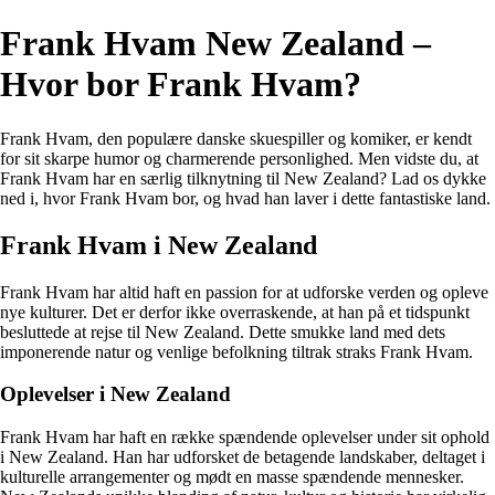
Frank Hvam New Zealand –
Hvor bor Frank Hvam?
Frank Hvam, den populære danske skuespiller og komiker, er kendt
for sit skarpe humor og charmerende personlighed. Men vidste du, at
Frank Hvam har en særlig tilknytning til New Zealand? Lad os dykke
ned i, hvor Frank Hvam bor, og hvad han laver i dette fantastiske land.
Frank Hvam i New Zealand
Frank Hvam har altid haft en passion for at udforske verden og opleve
nye kulturer. Det er derfor ikke overraskende, at han på et tidspunkt
besluttede at rejse til New Zealand. Dette smukke land med dets
imponerende natur og venlige befolkning tiltrak straks Frank Hvam.
Oplevelser i New Zealand
Frank Hvam har haft en række spændende oplevelser under sit ophold
i New Zealand. Han har udforsket de betagende landskaber, deltaget i
kulturelle arrangementer og mødt en masse spændende mennesker.