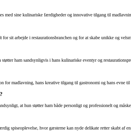
es med sine kulinariske færdigheder og innovative tilgang til madlavni
 for sit arbejde i restaurationsbranchen og for at skabe unikke og velsm
 støtter ham sandsynligvis i hans kulinariske eventyr og restaurationspr
n for madlavning, hans kreative tilgang til gastronomi og hans evne til
e?
ndsynligt, at hun støtter ham både personligt og professionelt og måske 
ærdig spiseoplevelse, hvor gæsterne kan nyde delikate retter skabt af e