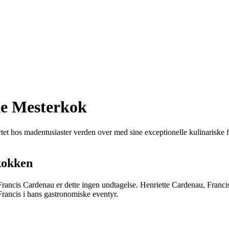
ke Mesterkok
tet hos madentusiaster verden over med sine exceptionelle kulinariske
kokken
Francis Cardenau er dette ingen undtagelse. Henriette Cardenau, Franci
Francis i hans gastronomiske eventyr.