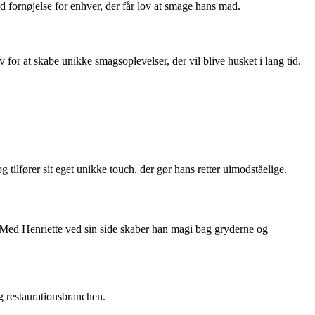
nd fornøjelse for enhver, der får lov at smage hans mad.
 for at skabe unikke smagsoplevelser, der vil blive husket i lang tid.
tilfører sit eget unikke touch, der gør hans retter uimodståelige.
. Med Henriette ved sin side skaber han magi bag gryderne og
g restaurationsbranchen.