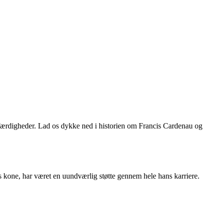
 færdigheder. Lad os dykke ned i historien om Francis Cardenau og
s kone, har været en uundværlig støtte gennem hele hans karriere.