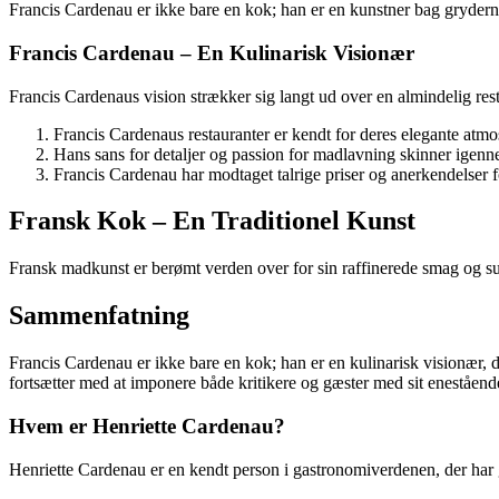
Francis Cardenau er ikke bare en kok; han er en kunstner bag gryderne. 
Francis Cardenau – En Kulinarisk Visionær
Francis Cardenaus vision strækker sig langt ud over en almindelig resta
Francis Cardenaus restauranter er kendt for deres elegante atmo
Hans sans for detaljer og passion for madlavning skinner igenne
Francis Cardenau har modtaget talrige priser og anerkendelser fo
Fransk Kok – En Traditionel Kunst
Fransk madkunst er berømt verden over for sin raffinerede smag og subt
Sammenfatning
Francis Cardenau er ikke bare en kok; han er en kulinarisk visionær,
fortsætter med at imponere både kritikere og gæster med sit enestående
Hvem er Henriette Cardenau?
Henriette Cardenau er en kendt person i gastronomiverdenen, der har 