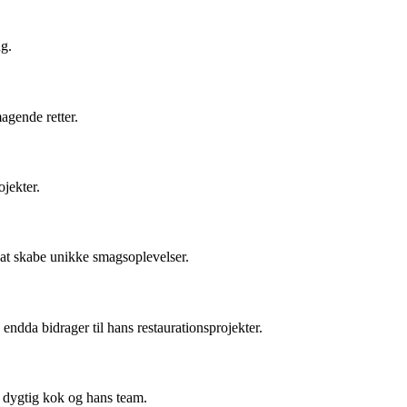
ng.
agende retter.
ojekter.
 at skabe unikke smagsoplevelser.
endda bidrager til hans restaurationsprojekter.
n dygtig kok og hans team.