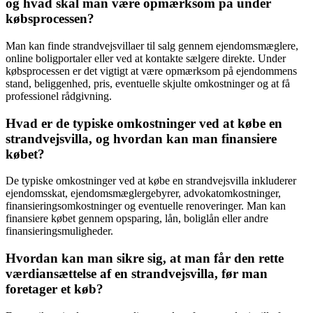
og hvad skal man være opmærksom på under
købsprocessen?
Man kan finde strandvejsvillaer til salg gennem ejendomsmæglere,
online boligportaler eller ved at kontakte sælgere direkte. Under
købsprocessen er det vigtigt at være opmærksom på ejendommens
stand, beliggenhed, pris, eventuelle skjulte omkostninger og at få
professionel rådgivning.
Hvad er de typiske omkostninger ved at købe en
strandvejsvilla, og hvordan kan man finansiere
købet?
De typiske omkostninger ved at købe en strandvejsvilla inkluderer
ejendomsskat, ejendomsmæglergebyrer, advokatomkostninger,
finansieringsomkostninger og eventuelle renoveringer. Man kan
finansiere købet gennem opsparing, lån, boliglån eller andre
finansieringsmuligheder.
Hvordan kan man sikre sig, at man får den rette
værdiansættelse af en strandvejsvilla, før man
foretager et køb?