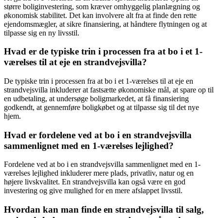
større boliginvestering, som kræver omhyggelig planlægning og
økonomisk stabilitet. Det kan involvere alt fra at finde den rette
ejendomsmægler, at sikre finansiering, at håndtere flytningen og at
tilpasse sig en ny livsstil.
Hvad er de typiske trin i processen fra at bo i et 1-
værelses til at eje en strandvejsvilla?
De typiske trin i processen fra at bo i et 1-værelses til at eje en
strandvejsvilla inkluderer at fastsætte økonomiske mål, at spare op til
en udbetaling, at undersøge boligmarkedet, at få finansiering
godkendt, at gennemføre boligkøbet og at tilpasse sig til det nye
hjem.
Hvad er fordelene ved at bo i en strandvejsvilla
sammenlignet med en 1-værelses lejlighed?
Fordelene ved at bo i en strandvejsvilla sammenlignet med en 1-
værelses lejlighed inkluderer mere plads, privatliv, natur og en
højere livskvalitet. En strandvejsvilla kan også være en god
investering og give mulighed for en mere afslappet livsstil.
Hvordan kan man finde en strandvejsvilla til salg,