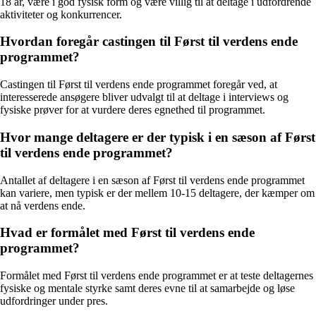
18 år, være i god fysisk form og være villig til at deltage i udfordrende
aktiviteter og konkurrencer.
Hvordan foregår castingen til Først til verdens ende
programmet?
Castingen til Først til verdens ende programmet foregår ved, at
interesserede ansøgere bliver udvalgt til at deltage i interviews og
fysiske prøver for at vurdere deres egnethed til programmet.
Hvor mange deltagere er der typisk i en sæson af Først
til verdens ende programmet?
Antallet af deltagere i en sæson af Først til verdens ende programmet
kan variere, men typisk er der mellem 10-15 deltagere, der kæmper om
at nå verdens ende.
Hvad er formålet med Først til verdens ende
programmet?
Formålet med Først til verdens ende programmet er at teste deltagernes
fysiske og mentale styrke samt deres evne til at samarbejde og løse
udfordringer under pres.