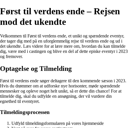
Først til verdens ende – Rejsen
mod det ukendte
Velkommen til Først til verdens ende, et unikt og spændende eventyr,
der tager dig med på en uforglemmelig rejse til verdens ende og ud i
det ukendte. Læs videre for at lære mere om, hvordan du kan tilmelde
dig, være med i castingen og blive en del af dette episke eventyr i 2023
og fremover.
Optagelse og Tilmelding
Først til verdens ende søger deltagere til den kommende sæson i 2023.
Hvis du drømmer om at udforske nye horisonter, møde spændende
mennesker og opleve noget helt unikt, så er dette din chance! For at
tilmelde dig, skal du udfylde en ansøgning, der vil vurdere din
egnethed til eventyret.
Tilmeldingsprocessen
Udfyld tilmeldingsformularen på vores hjemmeside