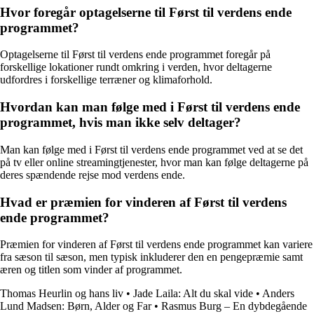
Hvor foregår optagelserne til Først til verdens ende
programmet?
Optagelserne til Først til verdens ende programmet foregår på
forskellige lokationer rundt omkring i verden, hvor deltagerne
udfordres i forskellige terræner og klimaforhold.
Hvordan kan man følge med i Først til verdens ende
programmet, hvis man ikke selv deltager?
Man kan følge med i Først til verdens ende programmet ved at se det
på tv eller online streamingtjenester, hvor man kan følge deltagerne på
deres spændende rejse mod verdens ende.
Hvad er præmien for vinderen af Først til verdens
ende programmet?
Præmien for vinderen af Først til verdens ende programmet kan variere
fra sæson til sæson, men typisk inkluderer den en pengepræmie samt
æren og titlen som vinder af programmet.
Thomas Heurlin og hans liv
•
Jade Laila: Alt du skal vide
•
Anders
Lund Madsen: Børn, Alder og Far
•
Rasmus Burg – En dybdegående