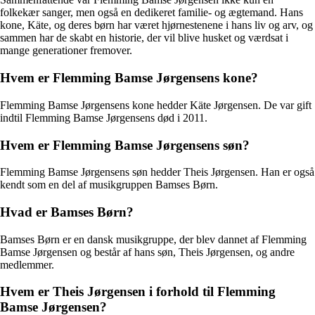
folkekær sanger, men også en dedikeret familie- og ægtemand. Hans
kone, Käte, og deres børn har været hjørnestenene i hans liv og arv, og
sammen har de skabt en historie, der vil blive husket og værdsat i
mange generationer fremover.
Hvem er Flemming Bamse Jørgensens kone?
Flemming Bamse Jørgensens kone hedder Käte Jørgensen. De var gift
indtil Flemming Bamse Jørgensens død i 2011.
Hvem er Flemming Bamse Jørgensens søn?
Flemming Bamse Jørgensens søn hedder Theis Jørgensen. Han er også
kendt som en del af musikgruppen Bamses Børn.
Hvad er Bamses Børn?
Bamses Børn er en dansk musikgruppe, der blev dannet af Flemming
Bamse Jørgensen og består af hans søn, Theis Jørgensen, og andre
medlemmer.
Hvem er Theis Jørgensen i forhold til Flemming
Bamse Jørgensen?