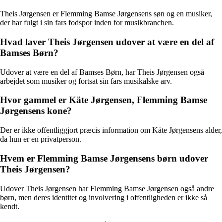
Theis Jørgensen er Flemming Bamse Jørgensens søn og en musiker,
der har fulgt i sin fars fodspor inden for musikbranchen.
Hvad laver Theis Jørgensen udover at være en del af
Bamses Børn?
Udover at være en del af Bamses Børn, har Theis Jørgensen også
arbejdet som musiker og fortsat sin fars musikalske arv.
Hvor gammel er Käte Jørgensen, Flemming Bamse
Jørgensens kone?
Der er ikke offentliggjort præcis information om Käte Jørgensens alder,
da hun er en privatperson.
Hvem er Flemming Bamse Jørgensens børn udover
Theis Jørgensen?
Udover Theis Jørgensen har Flemming Bamse Jørgensen også andre
børn, men deres identitet og involvering i offentligheden er ikke så
kendt.