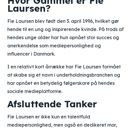
Hvor Gammel er Fie
Laursen?
Fie Laursen blev født den 3. april 1996, hvilket gør
hende til en ung og inspirerende kvinde. På trods af
hendes unge alder har hun opnået stor succes og
anerkendelse som mediepersonlighed og
influencer i Danmark.
I en relativt kort årrække har Fie Laursen formået
at skabe sig et navn i underholdningsbranchen og
har opnået en betydelig følgerskare på hendes
sociale medieplatforme.
Afsluttende Tanker
Fie Laursen er ikke kun en talentfuld
mediepersonlighed, men også en dedikeret mor,