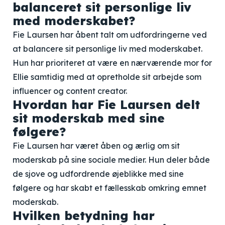
balanceret sit personlige liv
med moderskabet?
Fie Laursen har åbent talt om udfordringerne ved
at balancere sit personlige liv med moderskabet.
Hun har prioriteret at være en nærværende mor for
Ellie samtidig med at opretholde sit arbejde som
influencer og content creator.
Hvordan har Fie Laursen delt
sit moderskab med sine
følgere?
Fie Laursen har været åben og ærlig om sit
moderskab på sine sociale medier. Hun deler både
de sjove og udfordrende øjeblikke med sine
følgere og har skabt et fællesskab omkring emnet
moderskab.
Hvilken betydning har