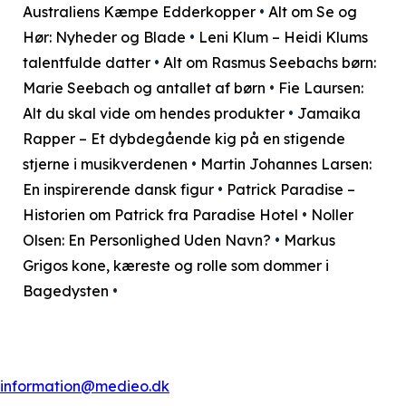
Australiens Kæmpe Edderkopper
•
Alt om Se og
Hør: Nyheder og Blade
•
Leni Klum – Heidi Klums
talentfulde datter
•
Alt om Rasmus Seebachs børn:
Marie Seebach og antallet af børn
•
Fie Laursen:
Alt du skal vide om hendes produkter
•
Jamaika
Rapper – Et dybdegående kig på en stigende
stjerne i musikverdenen
•
Martin Johannes Larsen:
En inspirerende dansk figur
•
Patrick Paradise –
Historien om Patrick fra Paradise Hotel
•
Noller
Olsen: En Personlighed Uden Navn?
•
Markus
Grigos kone, kæreste og rolle som dommer i
Bagedysten
•
information@medieo.dk