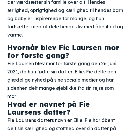
der værdsætter sin familie over alt. Hendes
ærlighed, oprigtighed og kærlighed til hendes barn
og baby er inspirerende for mange, og hun
fortsætter med at dele hendes liv med åbenhed og
varme.
Hvornår blev Fie Laursen mor
for første gang?
Fie Laursen blev mor for første gang den 26. juni
2021, da hun fødte sin datter, Ellie. Fie delte den
glædelige nyhed på sine sociale medier og har
sidenhen delt mange øjeblikke fra sin rejse som
mor.
Hvad er navnet på Fie
Laursens datter?
Fie Laursens datters navn er Ellie. Fie har åbent
delt sin kærlighed og stolthed over sin datter på