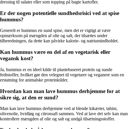
dressing til salater eller som topping på bagte kartofler.
Er der nogen potentielle sundhedsrisici ved at spise
hummus?
Generelt er hummus en sund spise, men det er vigtigt at være
opmærksom på mængden af olie og salt, der tilsættes under
tilberedningen, da dette kan påvirke kalorie- og natriumindholdet.
Kan hummus være en del af en vegetarisk eller
vegansk kost?
Ja, hummus er en ideel kilde til plantebaseret protein og sunde
fedtstoffer, hvilket gør den velegnet til vegetarer og veganere som en
erstatning for animalske proteinkilder.
Hvordan kan man lave hummus derhjemme for at
sikre sig, at den er sund?
Man kan lave hummus derhjemme ved at blende kikærter, tahini,
olivenolie, hvidløg og citronsaft sammen. Ved at lave det selv kan man
kontrollere mængden af olie og salt og undgå tilsætningsstoffer.