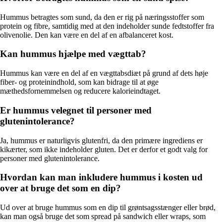
Hummus betragtes som sund, da den er rig på næringsstoffer som
protein og fibre, samtidig med at den indeholder sunde fedtstoffer fra
olivenolie. Den kan være en del af en afbalanceret kost.
Kan hummus hjælpe med vægttab?
Hummus kan være en del af en vægttabsdiæt på grund af dets høje
fiber- og proteinindhold, som kan bidrage til at øge
mæthedsfornemmelsen og reducere kalorieindtaget.
Er hummus velegnet til personer med
glutenintolerance?
Ja, hummus er naturligvis glutenfri, da den primære ingrediens er
kikærter, som ikke indeholder gluten. Det er derfor et godt valg for
personer med glutenintolerance.
Hvordan kan man inkludere hummus i kosten ud
over at bruge det som en dip?
Ud over at bruge hummus som en dip til grøntsagsstænger eller brød,
kan man også bruge det som spread på sandwich eller wraps, som