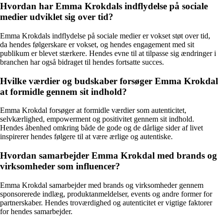
Hvordan har Emma Krokdals indflydelse på sociale
medier udviklet sig over tid?
Emma Krokdals indflydelse på sociale medier er vokset støt over tid,
da hendes følgerskare er vokset, og hendes engagement med sit
publikum er blevet stærkere. Hendes evne til at tilpasse sig ændringer i
branchen har også bidraget til hendes fortsatte succes.
Hvilke værdier og budskaber forsøger Emma Krokdal
at formidle gennem sit indhold?
Emma Krokdal forsøger at formidle værdier som autenticitet,
selvkærlighed, empowerment og positivitet gennem sit indhold.
Hendes åbenhed omkring både de gode og de dårlige sider af livet
inspirerer hendes følgere til at være ærlige og autentiske.
Hvordan samarbejder Emma Krokdal med brands og
virksomheder som influencer?
Emma Krokdal samarbejder med brands og virksomheder gennem
sponsorerede indlæg, produktanmeldelser, events og andre former for
partnerskaber. Hendes troværdighed og autenticitet er vigtige faktorer
for hendes samarbejder.