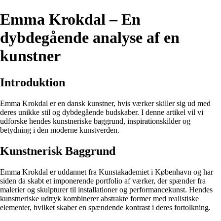
Emma Krokdal – En
dybdegående analyse af en
kunstner
Introduktion
Emma Krokdal er en dansk kunstner, hvis værker skiller sig ud med
deres unikke stil og dybdegående budskaber. I denne artikel vil vi
udforske hendes kunstneriske baggrund, inspirationskilder og
betydning i den moderne kunstverden.
Kunstnerisk Baggrund
Emma Krokdal er uddannet fra Kunstakademiet i København og har
siden da skabt et imponerende portfolio af værker, der spænder fra
malerier og skulpturer til installationer og performancekunst. Hendes
kunstneriske udtryk kombinerer abstrakte former med realistiske
elementer, hvilket skaber en spændende kontrast i deres fortolkning.