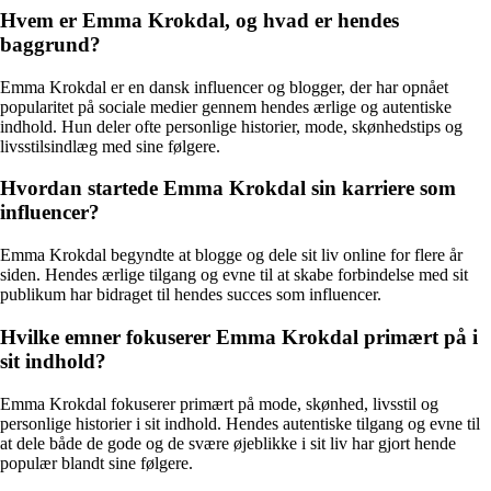
Hvem er Emma Krokdal, og hvad er hendes
baggrund?
Emma Krokdal er en dansk influencer og blogger, der har opnået
popularitet på sociale medier gennem hendes ærlige og autentiske
indhold. Hun deler ofte personlige historier, mode, skønhedstips og
livsstilsindlæg med sine følgere.
Hvordan startede Emma Krokdal sin karriere som
influencer?
Emma Krokdal begyndte at blogge og dele sit liv online for flere år
siden. Hendes ærlige tilgang og evne til at skabe forbindelse med sit
publikum har bidraget til hendes succes som influencer.
Hvilke emner fokuserer Emma Krokdal primært på i
sit indhold?
Emma Krokdal fokuserer primært på mode, skønhed, livsstil og
personlige historier i sit indhold. Hendes autentiske tilgang og evne til
at dele både de gode og de svære øjeblikke i sit liv har gjort hende
populær blandt sine følgere.