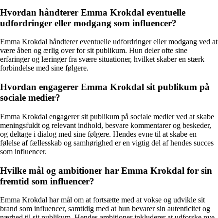
Hvordan håndterer Emma Krokdal eventuelle
udfordringer eller modgang som influencer?
Emma Krokdal håndterer eventuelle udfordringer eller modgang ved at
være åben og ærlig over for sit publikum. Hun deler ofte sine
erfaringer og læringer fra svære situationer, hvilket skaber en stærk
forbindelse med sine følgere.
Hvordan engagerer Emma Krokdal sit publikum på
sociale medier?
Emma Krokdal engagerer sit publikum på sociale medier ved at skabe
meningsfuldt og relevant indhold, besvare kommentarer og beskeder,
og deltage i dialog med sine følgere. Hendes evne til at skabe en
følelse af fællesskab og samhørighed er en vigtig del af hendes succes
som influencer.
Hvilke mål og ambitioner har Emma Krokdal for sin
fremtid som influencer?
Emma Krokdal har mål om at fortsætte med at vokse og udvikle sit
brand som influencer, samtidig med at hun bevarer sin autenticitet og
nærhed til sit publikum. Hendes ambitioner inkluderer at udforske nye