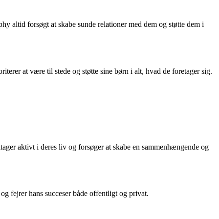
rphy altid forsøgt at skabe sunde relationer med dem og støtte dem i
terer at være til stede og støtte sine børn i alt, hvad de foretager sig.
eltager aktivt i deres liv og forsøger at skabe en sammenhængende og
g fejrer hans succeser både offentligt og privat.