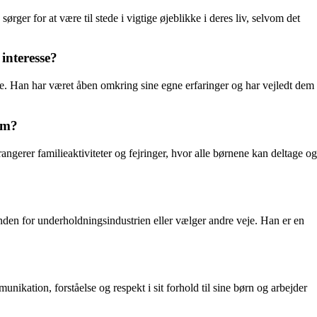
rger for at være til stede i vigtige øjeblikke i deres liv, selvom det
interesse?
e. Han har været åben omkring sine egne erfaringer og har vejledt dem
em?
gerer familieaktiviteter og fejringer, hvor alle børnene kan deltage og
 inden for underholdningsindustrien eller vælger andre veje. Han er en
ikation, forståelse og respekt i sit forhold til sine børn og arbejder