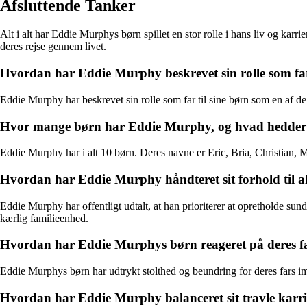
Afsluttende Tanker
Alt i alt har Eddie Murphys børn spillet en stor rolle i hans liv og kar
deres rejse gennem livet.
Hvordan har Eddie Murphy beskrevet sin rolle som far 
Eddie Murphy har beskrevet sin rolle som far til sine børn som en af de vig
Hvor mange børn har Eddie Murphy, og hvad hedder
Eddie Murphy har i alt 10 børn. Deres navne er Eric, Bria, Christian, 
Hvordan har Eddie Murphy håndteret sit forhold til all
Eddie Murphy har offentligt udtalt, at han prioriterer at opretholde su
kærlig familieenhed.
Hvordan har Eddie Murphys børn reageret på deres f
Eddie Murphys børn har udtrykt stolthed og beundring for deres fars im
Hvordan har Eddie Murphy balanceret sit travle karrie