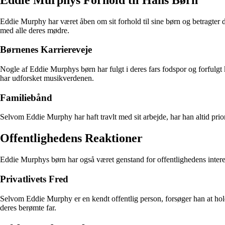
Eddie Murphy har været åben om sit forhold til sine børn og betragter d
med alle deres mødre.
Børnenes Karriereveje
Nogle af Eddie Murphys børn har fulgt i deres fars fodspor og forfulgt
har udforsket musikverdenen.
Familiebånd
Selvom Eddie Murphy har haft travlt med sit arbejde, har han altid prior
Offentlighedens Reaktioner
Eddie Murphys børn har også været genstand for offentlighedens interes
Privatlivets Fred
Selvom Eddie Murphy er en kendt offentlig person, forsøger han at hold
deres berømte far.