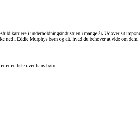
esfuld karriere i underholdningsindustrien i mange år. Udover sit impo
ykke ned i Eddie Murphys børn og alt, hvad du behøver at vide om dem.
er er en liste over hans børn: