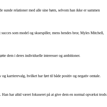
olde sunde relationer med alle sine børn, selvom han ikke er sammen
ft succes som model og skuespiller, mens hendes bror, Myles Mitchell,
øtte dem i deres individuelle interesser og ambitioner.
 karrierevalg, hvilket har ført til både positiv og negativ omtale.
v. Han har altid været fokuseret på at give dem en normal opvækst trods