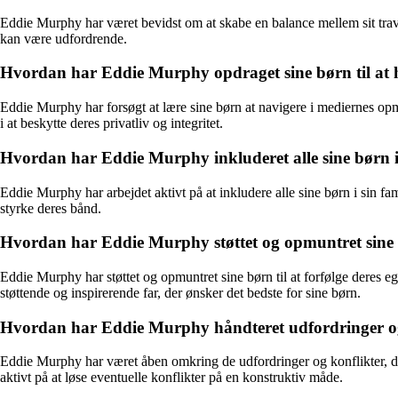
Eddie Murphy har været bevidst om at skabe en balance mellem sit travle k
kan være udfordrende.
Hvordan har Eddie Murphy opdraget sine børn til at 
Eddie Murphy har forsøgt at lære sine børn at navigere i mediernes op
i at beskytte deres privatliv og integritet.
Hvordan har Eddie Murphy inkluderet alle sine børn 
Eddie Murphy har arbejdet aktivt på at inkludere alle sine børn i sin f
styrke deres bånd.
Hvordan har Eddie Murphy støttet og opmuntret sine bør
Eddie Murphy har støttet og opmuntret sine børn til at forfølge deres e
støttende og inspirerende far, der ønsker det bedste for sine børn.
Hvordan har Eddie Murphy håndteret udfordringer og ko
Eddie Murphy har været åben omkring de udfordringer og konflikter, der 
aktivt på at løse eventuelle konflikter på en konstruktiv måde.