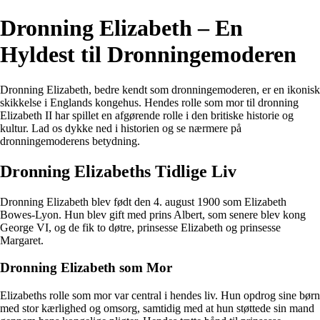
Dronning Elizabeth – En
Hyldest til Dronningemoderen
Dronning Elizabeth, bedre kendt som dronningemoderen, er en ikonisk
skikkelse i Englands kongehus. Hendes rolle som mor til dronning
Elizabeth II har spillet en afgørende rolle i den britiske historie og
kultur. Lad os dykke ned i historien og se nærmere på
dronningemoderens betydning.
Dronning Elizabeths Tidlige Liv
Dronning Elizabeth blev født den 4. august 1900 som Elizabeth
Bowes-Lyon. Hun blev gift med prins Albert, som senere blev kong
George VI, og de fik to døtre, prinsesse Elizabeth og prinsesse
Margaret.
Dronning Elizabeth som Mor
Elizabeths rolle som mor var central i hendes liv. Hun opdrog sine børn
med stor kærlighed og omsorg, samtidig med at hun støttede sin mand