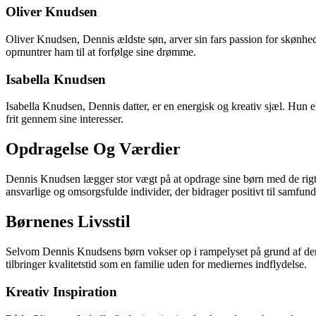
Oliver Knudsen
Oliver Knudsen, Dennis ældste søn, arver sin fars passion for skønhed o
opmuntrer ham til at forfølge sine drømme.
Isabella Knudsen
Isabella Knudsen, Dennis datter, er en energisk og kreativ sjæl. Hun els
frit gennem sine interesser.
Opdragelse Og Værdier
Dennis Knudsen lægger stor vægt på at opdrage sine børn med de rigt
ansvarlige og omsorgsfulde individer, der bidrager positivt til samfund
Børnenes Livsstil
Selvom Dennis Knudsens børn vokser op i rampelyset på grund af dere
tilbringer kvalitetstid som en familie uden for mediernes indflydelse.
Kreativ Inspiration