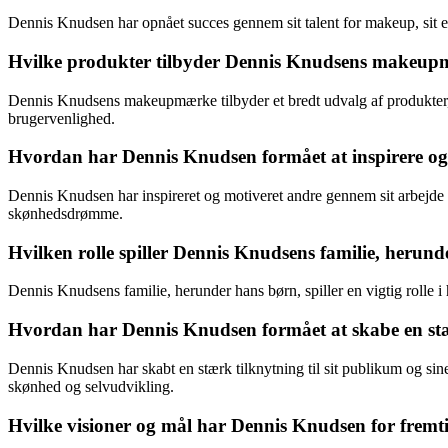
Dennis Knudsen har opnået succes gennem sit talent for makeup, sit eng
Hvilke produkter tilbyder Dennis Knudsens makeupm
Dennis Knudsens makeupmærke tilbyder et bredt udvalg af produkter, h
brugervenlighed.
Hvordan har Dennis Knudsen formået at inspirere og
Dennis Knudsen har inspireret og motiveret andre gennem sit arbejde s
skønhedsdrømme.
Hvilken rolle spiller Dennis Knudsens familie, herunde
Dennis Knudsens familie, herunder hans børn, spiller en vigtig rolle 
Hvordan har Dennis Knudsen formået at skabe en stær
Dennis Knudsen har skabt en stærk tilknytning til sit publikum og s
skønhed og selvudvikling.
Hvilke visioner og mål har Dennis Knudsen for fremti