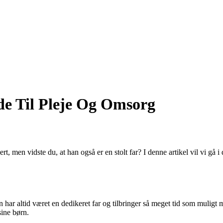
e Til Pleje Og Omsorg
, men vidste du, at han også er en stolt far? I denne artikel vil vi g
n har altid været en dedikeret far og tilbringer så meget tid som muligt
sine børn.