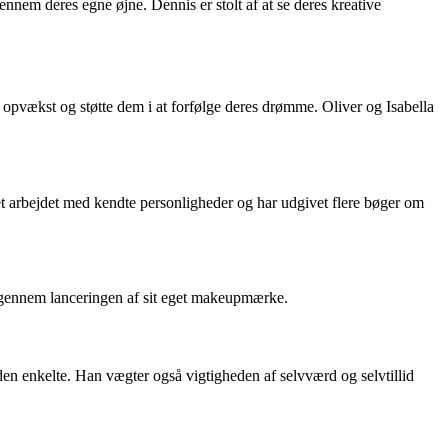
nnem deres egne øjne. Dennis er stolt af at se deres kreative
e opvækst og støtte dem i at forfølge deres drømme. Oliver og Isabella
t arbejdet med kendte personligheder og har udgivet flere bøger om
 gennem lanceringen af sit eget makeupmærke.
n enkelte. Han vægter også vigtigheden af selvværd og selvtillid