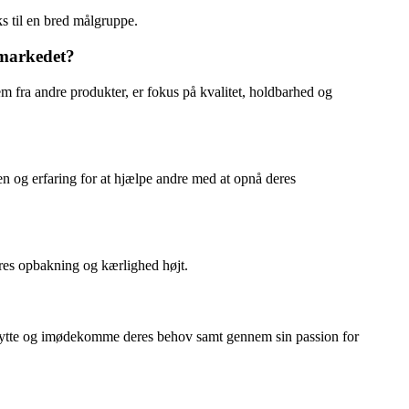
ks til en bred målgruppe.
 markedet?
 fra andre produkter, er fokus på kvalitet, holdbarhed og
en og erfaring for at hjælpe andre med at opnå deres
eres opbakning og kærlighed højt.
t lytte og imødekomme deres behov samt gennem sin passion for