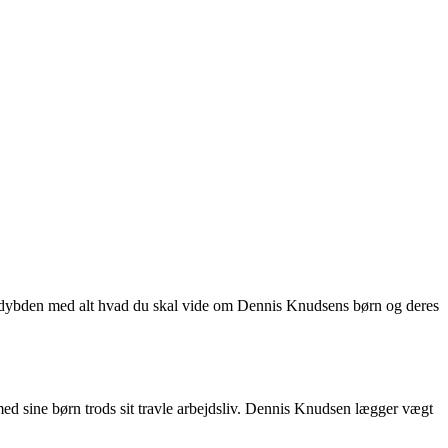
å i dybden med alt hvad du skal vide om Dennis Knudsens børn og deres
 med sine børn trods sit travle arbejdsliv. Dennis Knudsen lægger vægt