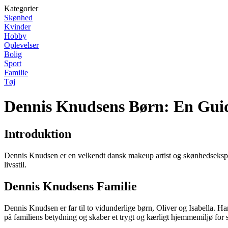
Kategorier
Skønhed
Kvinder
Hobby
Oplevelser
Bolig
Sport
Familie
Tøj
Dennis Knudsens Børn: En Guid
Introduktion
Dennis Knudsen er en velkendt dansk makeup artist og skønhedsekspert
livsstil.
Dennis Knudsens Familie
Dennis Knudsen er far til to vidunderlige børn, Oliver og Isabella. Ha
på familiens betydning og skaber et trygt og kærligt hjemmemiljø for 