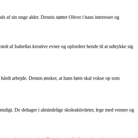
s af sin unge alder. Dennis støtter Oliver i hans interesser og
tolt af Isabellas kreative evner og opfordrer hende til at udtrykke sig
hårdt arbejde. Dennis ønsker, at hans børn skal vokse op som
ligt. De deltager i almindelige skoleaktiviteter, lege med venner og